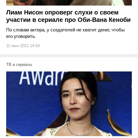
Лиам Нисон опроверг слухи о своем
участии в сериале про Оби-Вана Кеноби
По словам актера, у создателей не хватит денег, чтобы
его уговорить.
11 июн 2021 14:04
ТВ и сериалы