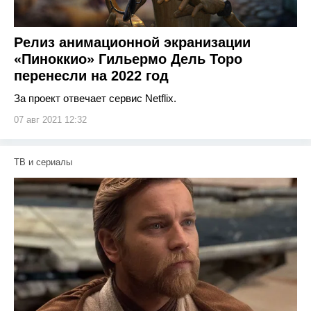
Релиз анимационной экранизации
«Пиноккио» Гильермо Дель Торо
перенесли на 2022 год
За проект отвечает сервис Netflix.
07 авг 2021 12:32
ТВ и сериалы