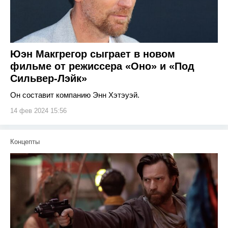
Юэн Макгрегор сыграет в новом
фильме от режиссера «Оно» и «Под
Сильвер-Лэйк»
Он составит компанию Энн Хэтэуэй.
14 фев 2024 15:56
Концепты