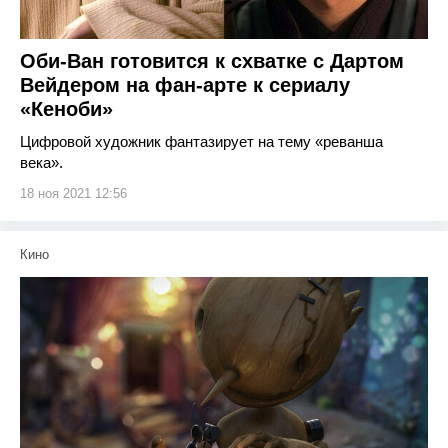
Оби-Ван готовится к схватке с Дартом
Вейдером на фан-арте к сериалу
«Кеноби»
Цифровой художник фантазирует на тему «реванша
века».
18 ноя 2021 12:56
Кино