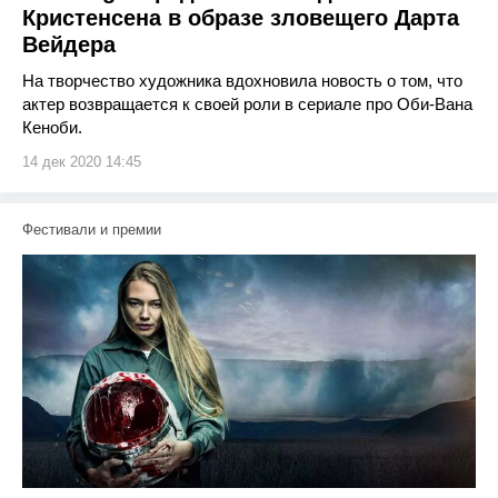
Кристенсена в образе зловещего Дарта
Вейдера
На творчество художника вдохновила новость о том, что
актер возвращается к своей роли в сериале про Оби-Вана
Кеноби.
14 дек 2020 14:45
Фестивали и премии