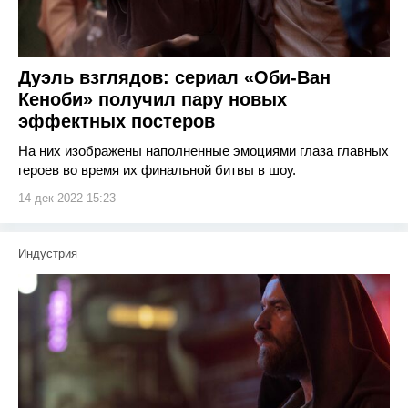
Дуэль взглядов: сериал «Оби-Ван
Кеноби» получил пару новых
эффектных постеров
На них изображены наполненные эмоциями глаза главных
героев во время их финальной битвы в шоу.
14 дек 2022 15:23
Индустрия