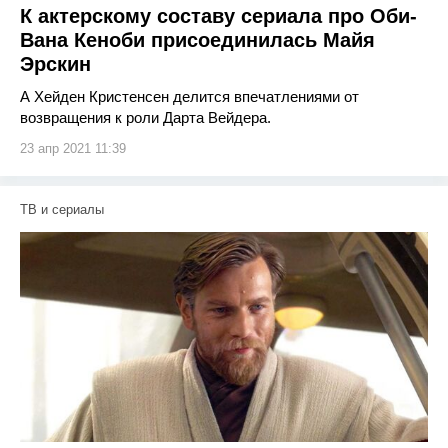
К актерскому составу сериала про Оби-
Вана Кеноби присоединилась Майя
Эрскин
А Хейден Кристенсен делится впечатлениями от
возвращения к роли Дарта Вейдера.
23 апр 2021 11:39
ТВ и сериалы