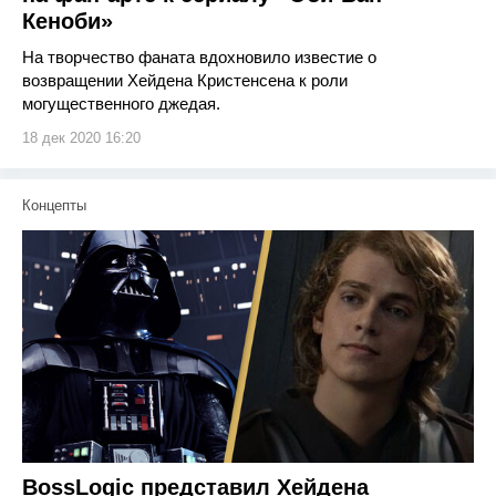
Кеноби»
На творчество фаната вдохновило известие о
возвращении Хейдена Кристенсена к роли
могущественного джедая.
18 дек 2020 16:20
Концепты
BossLogic представил Хейдена