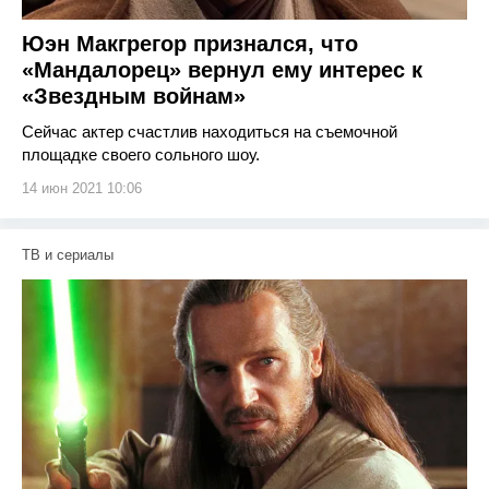
Юэн Макгрегор признался, что
«Мандалорец» вернул ему интерес к
«Звездным войнам»
Сейчас актер счастлив находиться на съемочной
площадке своего сольного шоу.
14 июн 2021 10:06
ТВ и сериалы