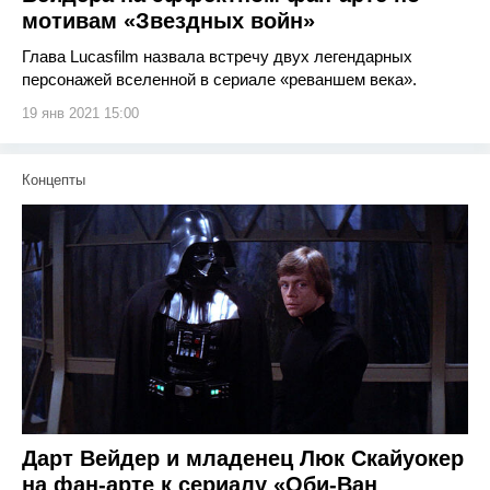
мотивам «Звездных войн»
Глава Lucasfilm назвала встречу двух легендарных
персонажей вселенной в сериале «реваншем века».
19 янв 2021 15:00
Концепты
Дарт Вейдер и младенец Люк Скайуокер
на фан-арте к сериалу «Оби-Ван