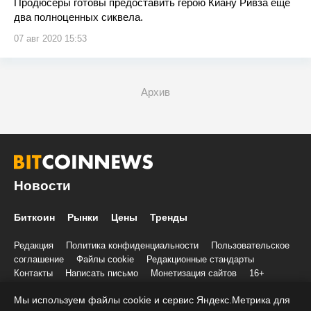
Продюсеры готовы предоставить герою Киану Ривза еще
два полноценных сиквела.
07 авг 2020 15:53
Архив
Новости
Биткоин
Рынки
Цены
Тренды
Редакция
Политика конфиденциальности
Пользовательское
соглашение
Файлы cookie
Редакционные стандарты
Контакты
Написать письмо
Монетизация сайтов
16+
Мы используем файлы cookie и сервис Яндекс.Метрика для
© 2020-2026 Все права и материалы принадлежат «БиткоинНьюс»