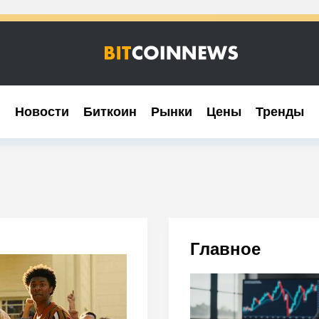
Новости
Новости
Биткоин
Биткоин
Рынки
Рынки
Цены
Цены
Тренды
Тренды
Главное