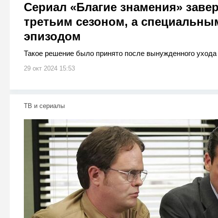
Сериал «Благие знамения» заве
третьим сезоном, а специальны
эпизодом
Такое решение было принято после вынужденного ухода
29 окт 2024 15:53
ТВ и сериалы