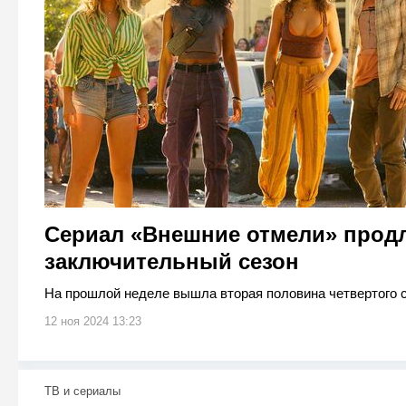
Сериал «Внешние отмели» продл
заключительный сезон
На прошлой неделе вышла вторая половина четвертого с
12 ноя 2024 13:23
ТВ и сериалы