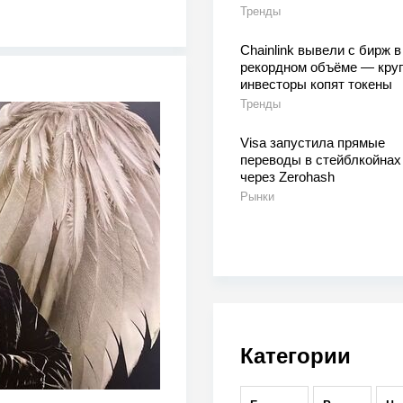
Тренды
Chainlink вывели с бирж в
рекордном объёме — кру
инвесторы копят токены
Тренды
Visa запустила прямые
переводы в стейблкойнах
через Zerohash
Рынки
Категории