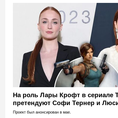
На роль Лары Крофт в сериале 
претендуют Софи Тернер и Люс
Проект был анонсирован в мае.