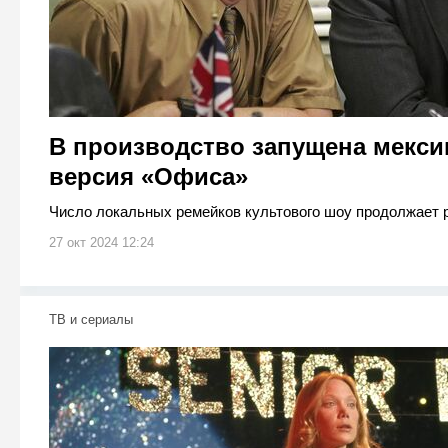
В производство запущена мекси
версия «Офиса»
Число локальных ремейков культового шоу продолжает р
27 окт 2024 12:24
ТВ и сериалы