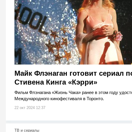
Майк Флэнаган готовит сериал п
Стивена Кинга «Кэрри»
Фильм Флэнагана «Жизнь Чака» ранее в этом году удост
Международного кинофестиваля в Торонто.
22 окт 2024 12:37
ТВ и сериалы