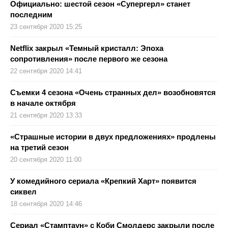
Официально: шестой сезон «Супергерл» станет
последним
23 сентября 2020 15:25
Netflix закрыл «Темный кристалл: Эпоха
сопротивления» после первого же сезона
22 сентября 2020 14:41
Съемки 4 сезона «Очень странных дел» возобновятся
в начале октября
21 сентября 2020 13:33
«Страшные истории в двух предложениях» продлены
на третий сезон
20 сентября 2020 11:00
У комедийного сериала «Крепкий Харт» появится
сиквел
18 сентября 2020 14:46
Сериал «Стамптаун» с Коби Смолдерс закрыли после