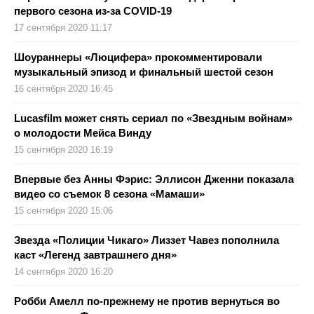
первого сезона из-за COVID-19
17 сентября 2020 11:17
Шоураннеры «Люцифера» прокомментировали
музыкальный эпизод и финальный шестой сезон
16 сентября 2020 16:45
Lucasfilm может снять сериал по «Звездным войнам»
о молодости Мейса Винду
15 сентября 2020 16:19
Впервые без Анны Фэрис: Эллисон Дженни показала
видео со съемок 8 сезона «Мамаши»
15 сентября 2020 15:06
Звезда «Полиции Чикаго» Лиззет Чавез пополнила
каст «Легенд завтрашнего дня»
14 сентября 2020 16:20
Робби Амелл по-прежнему не против вернуться во