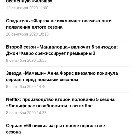
вселенную «Флэша»
12 сентября 2020 11:00
Создатель «Фарго» не исключает возможности
появления пятого сезона
10 сентября 2020 18:13
Второй сезон «Мандалорца» включит 8 эпизодов;
Джон Фавро срежиссирует премьерный
9 сентября 2020 13:33
Звезда «Мамаши» Анна Фэрис внезапно покинула
сериал перед восьмым сезоном
8 сентября 2020 14:40
Netflix: производство второй половины 5 сезона
«Люцифера» возобновится в сентябре
8 сентября 2020 14:33
Сериал «68 виски» закрыт после первого же
сезона