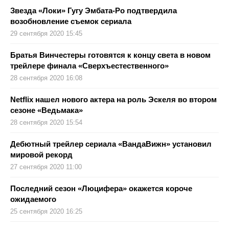
Звезда «Локи» Гугу Эмбата-Ро подтвердила
возобновление съемок сериала
29 сентября 2020 15:45
Братья Винчестеры готовятся к концу света в новом
трейлере финала «Сверхъестественного»
28 сентября 2020 16:08
Netflix нашел нового актера на роль Эскеля во втором
сезоне «Ведьмака»
28 сентября 2020 15:54
Дебютный трейлер сериала «ВандаВижн» установил
мировой рекорд
27 сентября 2020 11:00
Последний сезон «Люцифера» окажется короче
ожидаемого
25 сентября 2020 16:25