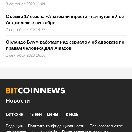
3 сентября 2020 11:09
Съемки 17 сезона «Анатомии страсти» начнутся в Лос-
Анджелесе в сентябре
2 сентября 2020 14:22
Орландо Блум работает над сериалом об адвокате по
правам человека для Amazon
1 сентября 2020 16:28
Новости
Биткоин
Рынки
Цены
Тренды
Редакция
Политика конфиденциальности
Пользовательское
соглашение
Файлы cookie
Редакционные стандарты