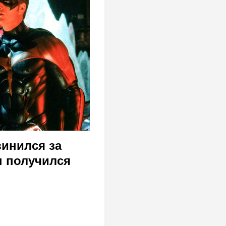
винился за
н получился