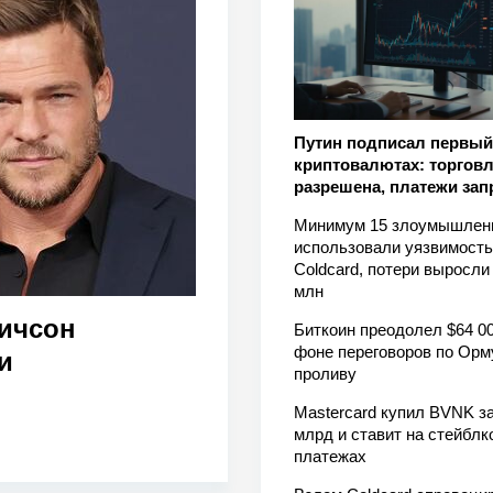
Путин подписал первый 
криптовалютах: торгов
разрешена, платежи за
Минимум 15 злоумышлен
использовали уязвимость
Coldcard, потери выросли
млн
ичсон
Биткоин преодолел $64 00
фоне переговоров по Орм
и
проливу
Mastercard купил BVNK за
млрд и ставит на стейблк
платежах