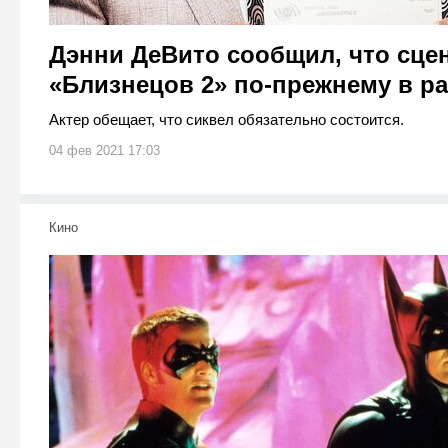
Дэнни ДеВито сообщил, что сце
«Близнецов 2» по-прежнему в ра
Актер обещает, что сиквел обязательно состоится.
04 фев 2021 17:03
Кино