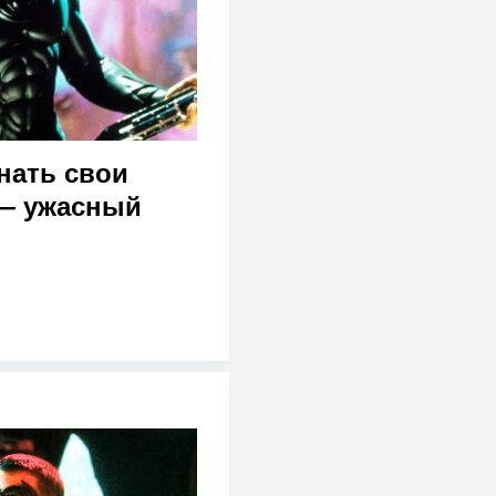
нать свои
 — ужасный