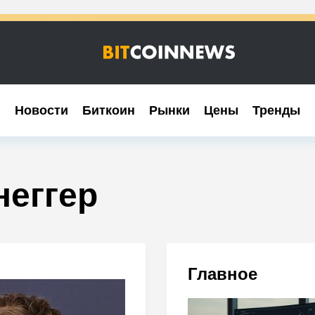
Новости
Новости
Биткоин
Биткоин
Рынки
Рынки
Цены
Цены
Тренды
Тренды
еггер
Главное