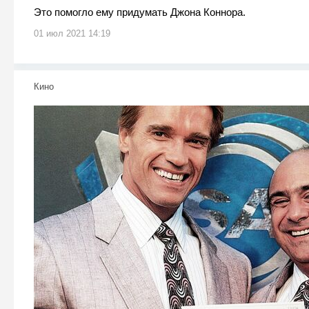
Это помогло ему придумать Джона Коннора.
01 июл 2021 14:19
Кино