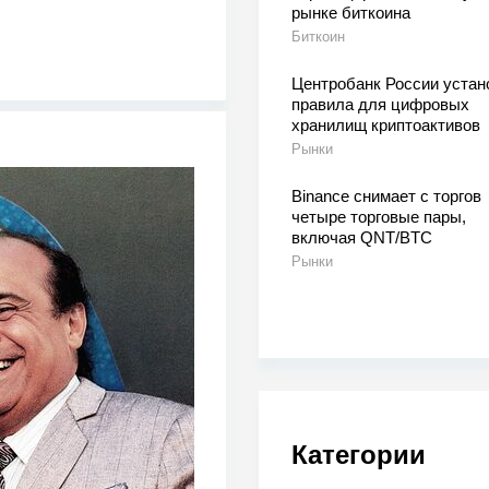
рынке биткоина
Биткоин
Центробанк России устан
правила для цифровых
хранилищ криптоактивов
Рынки
Binance снимает с торгов
четыре торговые пары,
включая QNT/BTC
Рынки
Категории