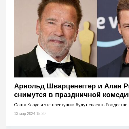
Арнольд Шварценеггер и Алан Р
снимутся в праздничной комеди
Санта Клаус и экс-преступник будут спасать Рождество.
13 мар 2024 15:39