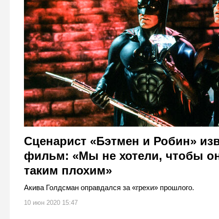
Сценарист «Бэтмен и Робин» из
фильм: «Мы не хотели, чтобы о
таким плохим»
Акива Голдсман оправдался за «грехи» прошлого.
10 июн 2020 15:47