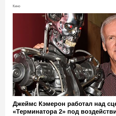
Кино
Джеймс Кэмерон работал над сц
«Терминатора 2» под воздействи