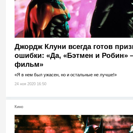
Джордж Клуни всегда готов приз
ошибки: «Да, «Бэтмен и Робин»
фильм»
«Я в нем был ужасен, но и остальные не лучше!»
24 ноя 2020 16:50
Кино