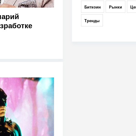
Биткоин
Рынки
Це
нарий
Тренды
зработке