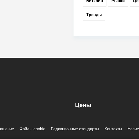
Биткоин
Рынки
Це
Тренды
Цены
лашение
Файлы cookie
Редакционные стандарты
Контакты
Напис