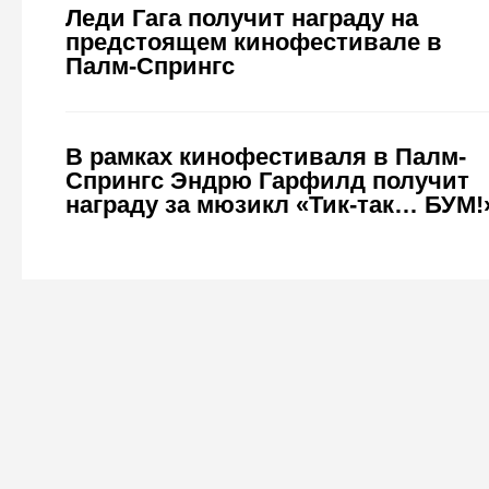
Леди Гага получит награду на
предстоящем кинофестивале в
Палм-Спрингс
В рамках кинофестиваля в Палм-
Спрингс Эндрю Гарфилд получит
награду за мюзикл «Тик-так… БУМ!