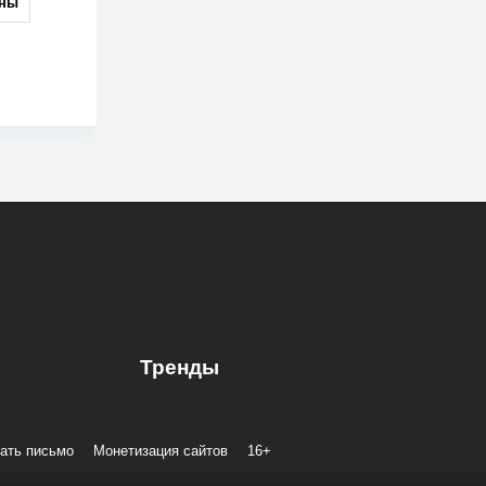
ны
Тренды
ать письмо
Монетизация сайтов
16+