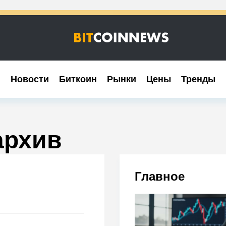
Новости
Новости
Биткоин
Биткоин
Рынки
Рынки
Цены
Цены
Тренды
Тренды
архив
Главное