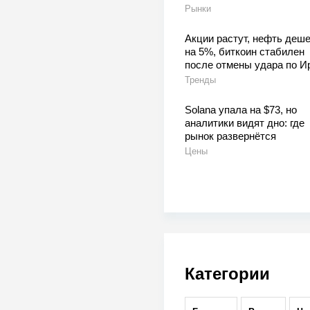
Рынки
Акции растут, нефть деш
на 5%, биткоин стабилен
после отмены удара по И
Тренды
Solana упала на $73, но
аналитики видят дно: где
рынок развернётся
Цены
Категории