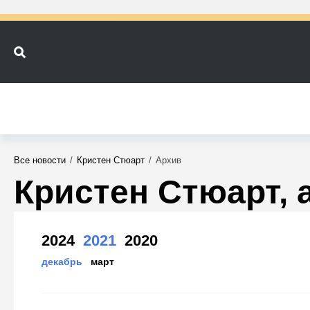
Все новости
/
Кристен Стюарт
/
Архив
Кристен Стюарт, 
2024
2021
2020
декабрь
март