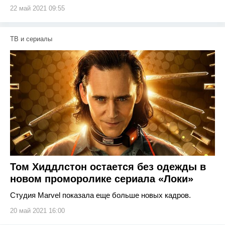
22 май 2021 09:55
ТВ и сериалы
Том Хиддлстон остается без одежды в
новом проморолике сериала «Локи»
Студия Marvel показала еще больше новых кадров.
20 май 2021 16:00