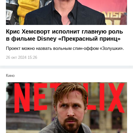
Крис Хемсворт исполнит главную роль
в фильме Disney «Прекрасный принц»
Проект можно назвать вольным спин-оффом «Золушки».
26 окт 2024 15:26
Кино