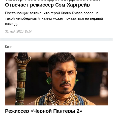
Отвечает режиссер Сэм Харгрейв
Постановщик заявил, что герой Киану Ривза вовсе не
такой непобедимый, каким может показаться на первый
взгляд.
31 май 2023 15:54
Кино
Режиссер «Черной Пантеры 2»