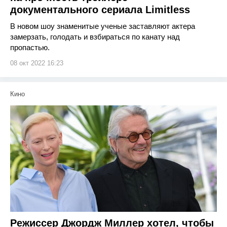
документального сериала Limitless
В новом шоу знаменитые ученые заставляют актера
замерзать, голодать и взбираться по канату над
пропастью.
08 окт 2022 16:23
Кино
Режиссер Джордж Миллер хотел, чтобы