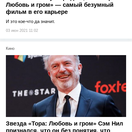
Любовь и гром» — самый безумный
фильм в его карьере
И это кое-что да значит.
03 июн 2021 11:02
Кино
Звезда «Тора: Любовь и гром» Сэм Нил
признался, что он без понятия, что