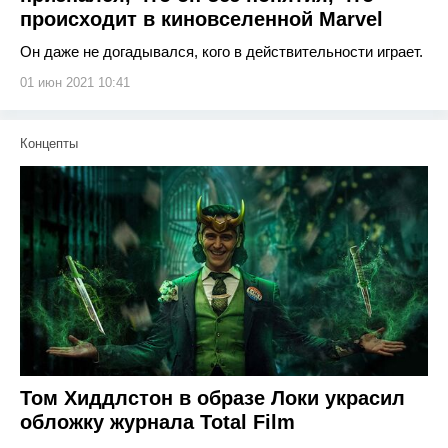
происходит в киновселенной Marvel
Он даже не догадывался, кого в действительности играет.
01 июн 2021 10:41
Концепты
Том Хиддлстон в образе Локи украсил
обложку журнала Total Film