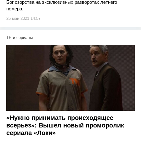
Бог озорства на эксклюзивных разворотах летнего
номера.
25 май 2021 14:57
ТВ и сериалы
«Нужно принимать происходящее
всерьез»: Вышел новый проморолик
сериала «Локи»