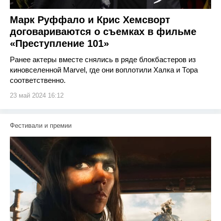
Марк Руффало и Крис Хемсворт
договариваются о съемках в фильме
«Преступление 101»
Ранее актеры вместе снялись в ряде блокбастеров из
киновселенной Marvel, где они воплотили Халка и Тора
соответственно.
23 май 2024 16:12
Фестивали и премии