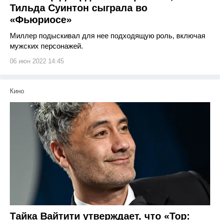
Тильда Суинтон сыграла во
«Фьюриосе»
Миллер подыскивал для нее подходящую роль, включая
мужских персонажей.
06 июн 2022 14:45
Кино
Тайка Вайтити утверждает, что «Тор: