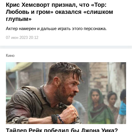
Крис Хемсворт признал, что «Тор:
Любовь и гром» оказался «слишком
глупым»
Актер намерен и дальше играть этого персонажа.
07 июн 2023 20:12
Кино
Тайлер Рейк победил бы Джона Уика?