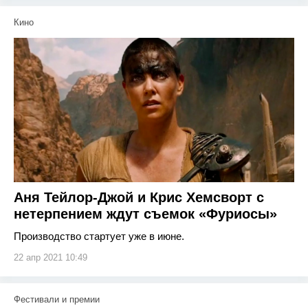
Кино
Аня Тейлор-Джой и Крис Хемсворт с
нетерпением ждут съемок «Фуриосы»
Производство стартует уже в июне.
22 апр 2021 10:49
Фестивали и премии