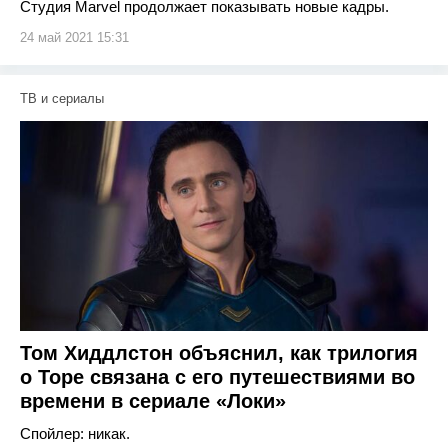
Студия Marvel продолжает показывать новые кадры.
24 май 2021 15:31
ТВ и сериалы
Том Хиддлстон объяснил, как трилогия
о Торе связана с его путешествиями во
времени в сериале «Локи»
Спойлер: никак.