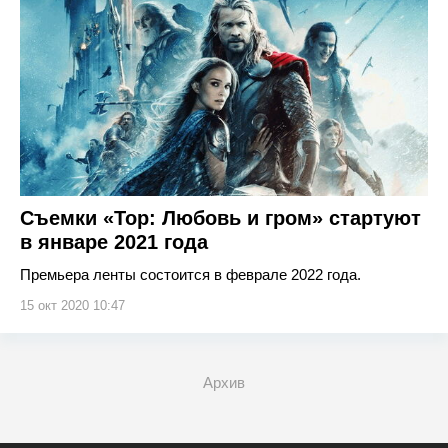
Съемки «Тор: Любовь и гром» стартуют
в январе 2021 года
Премьера ленты состоится в феврале 2022 года.
15 окт 2020 10:47
Архив