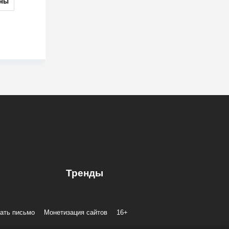
ны
Тренды
ать письмо
Монетизация сайтов
16+