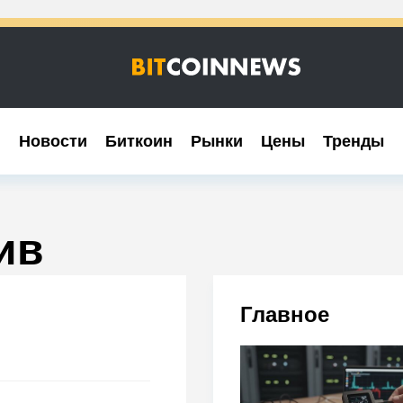
Новости
Новости
Биткоин
Биткоин
Рынки
Рынки
Цены
Цены
Тренды
Тренды
ив
Главное