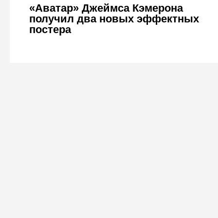
«Аватар» Джеймса Кэмерона
получил два новых эффектных
постера