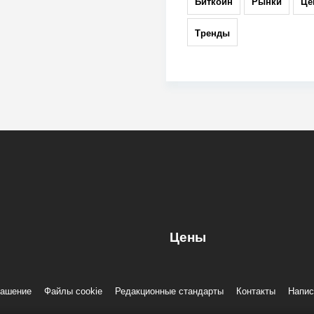
Биткоин
Рынки
Це
Тренды
Цены
лашение
Файлы cookie
Редакционные стандарты
Контакты
Напис