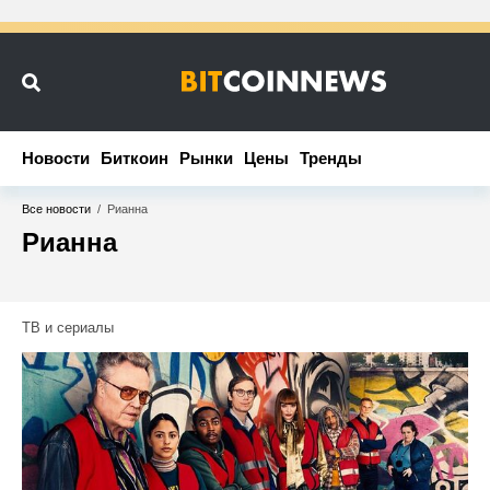
Новости
Новости
Биткоин
Биткоин
Рынки
Рынки
Цены
Цены
Тренды
Тренды
Все новости
/
Рианна
Рианна
ТВ и сериалы