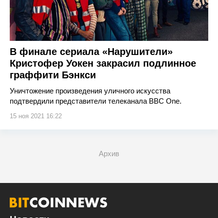
В финале сериала «Нарушители»
Кристофер Уокен закрасил подлинное
граффити Бэнкси
Уничтожение произведения уличного искусства
подтвердили представители телеканала BBC One.
15 ноя 2021 16:22
Архив