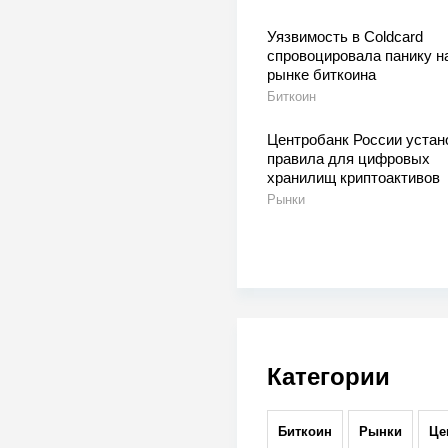
Уязвимость в Coldcard
спровоцировала панику н
рынке биткоина
Биткоин
Центробанк России устан
правила для цифровых
хранилищ криптоактивов
Рынки
Категории
Биткоин
Рынки
Це