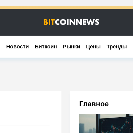
Новости
Новости
Биткоин
Биткоин
Рынки
Рынки
Цены
Цены
Тренды
Тренды
Главное