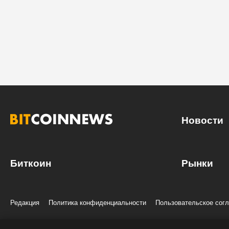
Новости
Биткоин
Рынки
Редакция
Политика конфиденциальности
Пользовательское сог
© 2020-2026 Все права и материалы принадлежат «БиткоинНьюс»