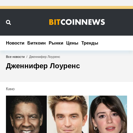
Новости
Новости
Биткоин
Биткоин
Рынки
Рынки
Цены
Цены
Тренды
Тренды
Все новости
/
Дженнифер Лоуренс
Дженнифер Лоуренс
Кино