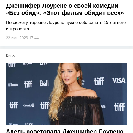
Дженнифер Лоуренс о своей комедии
«Без обид»: «Этот фильм обидит всех»
По сюжету, героине Лоуренс нужно соблазнить 19-летнего
интроверта.
22 июн 2023 17:44
Кино
Адель советовала Дженнифер Лоуренс