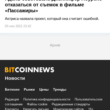
отказаться от съемок в фильме
«Пассажиры»
Актриса назвала проект, который она считает ошибкой.
03 ноя 2022 23:42
Архив
Новости
Биткоин
Рынки
Цены
Тренды
Редакция
Политика конфиденциальности
Пользовательское
соглашение
Файлы cookie
Редакционные стандарты
Контакты
Написать письмо
Монетизация сайтов
16+