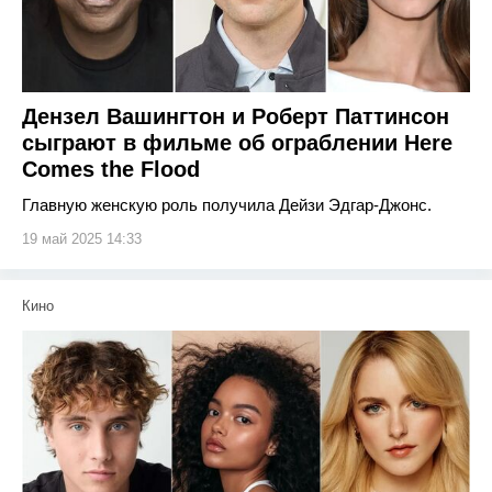
Дензел Вашингтон и Роберт Паттинсон
сыграют в фильме об ограблении Here
Comes the Flood
Главную женскую роль получила Дейзи Эдгар-Джонс.
19 май 2025 14:33
Кино