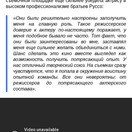
съемочной площадке еще сильнее убедила актрису в
высоком профессионализме братьев Руссо:
«Они были решительно настроены заполучить
меня на главную роль. Такое режиссерское
доверие к актеру по-настоящему поражает, у
меня подобное бывало не часто. Тот факт, что
они были заинтересованы во мне, заставлял
меня еще сильнее желать объединиться с ними.
Шанс сделать это кино вместе выглядел как
возможность получить потрясающий опыт. У
нас отличный творческий союз. На съемках сразу
чувствуется, что я попала в окружение воистину
опытной команды. Все они невероятны: от
режиссеров до потрясающего актерского
состава».