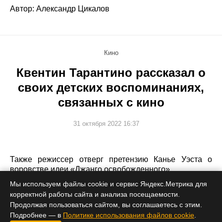
Автор: Александр Цикалов
Кино
Квентин Тарантино рассказал о
своих детских воспоминаниях,
связанных с кино
31 октября 2022 16:37
Также режиссер отверг претензию Канье Уэста о
воровстве идеи «Джанго освобожденного».
Мы используем файлы cookie и сервис Яндекс.Метрика для
корректной работы сайта и анализа посещаемости.
Продолжая пользоваться сайтом, вы соглашаетесь с этим.
Подробнее — в
Политике использования файлов cookie
.