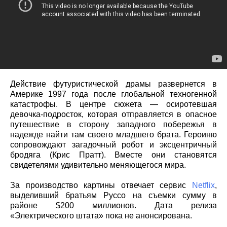
Действие футуристической драмы развернется в
Америке 1997 года после глобальной техногенной
катастрофы. В центре сюжета — осиротевшая
девочка-подросток, которая отправляется в опасное
путешествие в сторону западного побережья в
надежде найти там своего младшего брата. Героиню
сопровождают загадочный робот и эксцентричный
бродяга (Крис Пратт). Вместе они становятся
свидетелями удивительно меняющегося мира.
За производство картины отвечает сервис
Netflix
,
выделивший братьям Руссо на съемки сумму в
районе $200 миллионов. Дата релиза
«Электрического штата» пока не анонсирована.