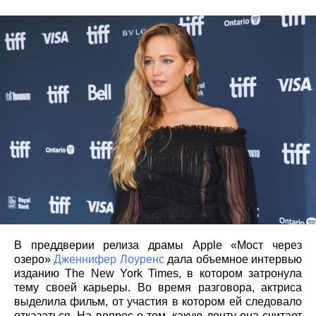
В преддверии релиза драмы Apple «Мост через
озеро»
Дженнифер Лоуренс
дала объемное интервью
изданию The New York Times, в котором затронула
тему своей карьеры. Во время разговора, актриса
выделила фильм, от участия в котором ей следовало
отказаться. На вопрос о том, какую ленту она считает