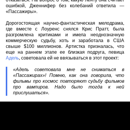
ошибкой, Дженнифер без колебаний ответила —
«Пассажиры».
Дорогостоящая научно-фантастическая мелодрама,
где вместе с Лоуренс снялся Крис Пратт, была
разгромлена критиками и имела неоднозначную
коммерческую судьбу, хоть и заработала в США
свыше $100 миллионов. Артистка призналась, что
еще на раннем этапе ее близкая подруга, певица
Адель
, советовала ей не ввязываться в этот проект:
«Адель советовала мне не сниматься в
«Пассажирах»! Помню, как она говорила, что
фильмы про космос повторяют судьбу фильмов
про вампиров. Надо было тогда к ней
прислушаться».