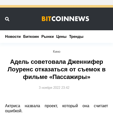
Новости
Новости
Биткоин
Биткоин
Рынки
Рынки
Цены
Цены
Тренды
Тренды
Кино
Адель советовала Дженнифер
Лоуренс отказаться от съемок в
фильме «Пассажиры»
3 ноября 2022 23:42
Актриса назвала проект, который она считает
ошибкой.