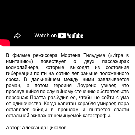
В фильме режиссера Мортена Тильдума («Игра в
имитацию») повествует о двух пассажирах
космолайнера, которые выходят из состояния
гибернации почти на сотню лет раньше положенного
срока. В дальнейшем между ними завязывается
роман, а потом героиня Лоуренс узнает, что
проснувшийся по случайному стечению обстоятельств
персонаж Пратта разбудил ее, чтобы не сойти с ума
от одиночества. Когда капитан корабля умирает, пара
оставляет обиды в прошлом и пытается спасти
остальной экипаж от неминуемой катастрофы.
Автор: Александр Цикалов