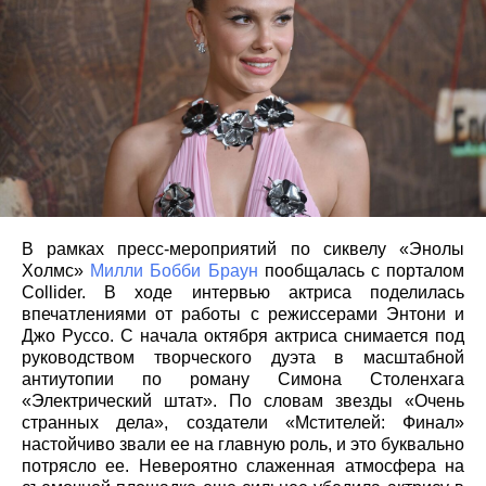
В рамках пресс-мероприятий по сиквелу «Энолы
Холмс»
Милли Бобби Браун
пообщалась с порталом
Collider. В ходе интервью актриса поделилась
впечатлениями от работы с режиссерами Энтони и
Джо Руссо. С начала октября актриса снимается под
руководством творческого дуэта в масштабной
антиутопии по роману Симона Столенхага
«Электрический штат». По словам звезды «Очень
странных дела», создатели «Мстителей: Финал»
настойчиво звали ее на главную роль, и это буквально
потрясло ее. Невероятно слаженная атмосфера на