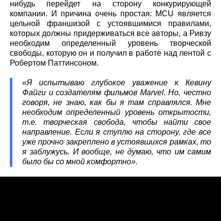
нибудь перейдет на сторону конкурирующей
компании. И причина очень простая: MCU является
цельной франшизой с устоявшимися правилами,
которых должны придерживаться все авторы, а Ривзу
необходим определенный уровень творческой
свободы, которую он и получил в работе над лентой с
Робертом Паттинсоном.
«Я испытываю глубокое уважение к Кевину
Файги и создателям фильмов Marvel. Но, честно
говоря, не знаю, как бы я там справлялся. Мне
необходим определенный уровень открытости,
т.е. творческая свобода, чтобы найти свое
направление. Если я ступлю на сторону, где все
уже прочно закреплено в устоявшихся рамках, то
я заблужусь. И вообще, не думаю, что им самим
было бы со мной комфортно».