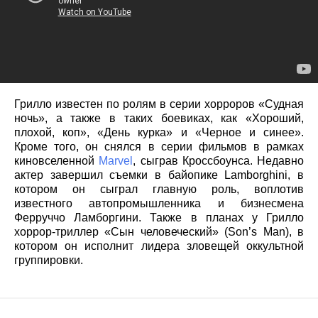
Грилло известен по ролям в серии хорроров «Судная
ночь», а также в таких боевиках, как «Хороший,
плохой, коп», «День курка» и «Черное и синее».
Кроме того, он снялся в серии фильмов в рамках
киновселенной
Marvel
, сыграв Кроссбоунса. Недавно
актер завершил съемки в байопике Lamborghini, в
котором он сыграл главную роль, воплотив
известного автопромышленника и бизнесмена
Ферруччо Ламборгини. Также в планах у Грилло
хоррор-триллер «Сын человеческий» (Son’s Man), в
котором он исполнит лидера зловещей оккультной
группировки.