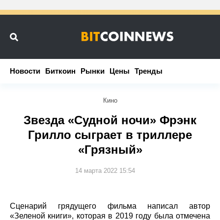
Новости
Новости
Биткоин
Биткоин
Рынки
Рынки
Цены
Цены
Тренды
Тренды
Кино
Звезда «Судной ночи» Фрэнк
Грилло сыграет в триллере
«Грязный»
14 марта 2022 15:54
Сценарий грядущего фильма написал автор
«Зеленой книги», которая в 2019 году была отмечена