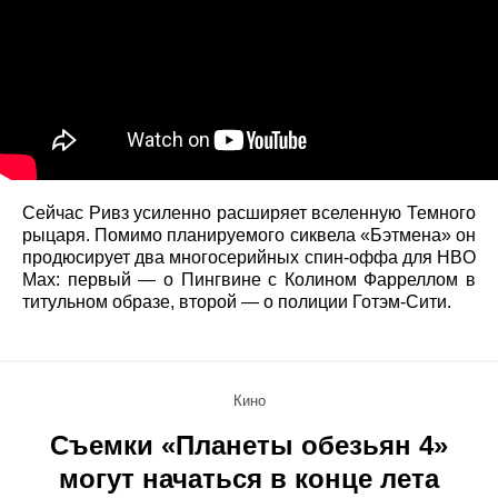
Сейчас Ривз усиленно расширяет вселенную Темного
рыцаря. Помимо планируемого сиквела «Бэтмена» он
продюсирует два многосерийных спин-оффа для HBO
Max: первый — о Пингвине с Колином Фарреллом в
титульном образе, второй — о полиции Готэм-Сити.
Кино
Съемки «Планеты обезьян 4»
могут начаться в конце лета