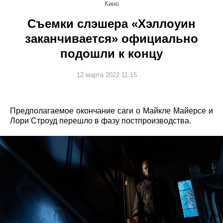
Кино
Съемки слэшера «Хэллоуин
заканчивается» официально
подошли к концу
12 марта 2022 11:15
Предполагаемое окончание саги о Майкле Майерсе и
Лори Строуд перешло в фазу постпроизводства.