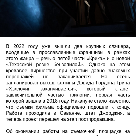
В 2022 году уже вышли два крупных слэшера,
входящие в прославленные франшизы в рамках
этого жанра – речь о пятой части «Крика» и о новой
«Техасской резне бензопилой». Однако на этом
кровавое пиршество при участии давно знакомых
персонажей не заканчивается. На осень
запланирован выход картины Дэвида Гордона Грина
«Хэллоуин заканчивается», который станет
заключительной частью трилогии, первая часть
которой вышла в 2018 году. Накануне стало известно,
что съемки фильма официально подошли к концу.
Работа проходила в Саванне, штат Джорджия, а
теперь проект перешел на этап постпродакшна.
Об окончании работы на съемочной площадке на