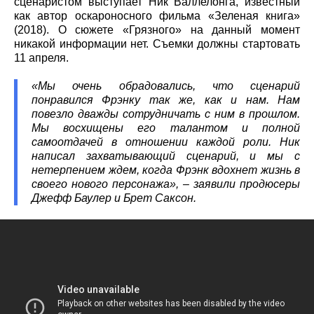
сценаристом выступает Ник Валлелонга, известный
как автор оскароносного фильма «Зеленая книга»
(2018). О сюжете «Грязного» на данный момент
никакой информации нет. Съемки должны стартовать
11 апреля.
«Мы очень обрадовались, что сценарий
понравился Фрэнку так же, как и нам. Нам
повезло дважды сотрудничать с ним в прошлом.
Мы восхищены его талантом и полной
самоотдачей в отношении каждой роли. Ник
написал захватывающий сценарий, и мы с
нетерпением ждем, когда Фрэнк вдохнет жизнь в
своего нового персонажа», – заявили продюсеры
Джефф Баулер и Брет Саксон.