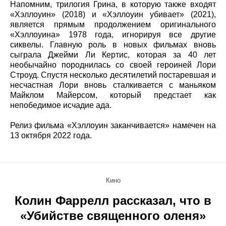
Напомним, трилогия Грина, в которую также входят
«Хэллоуин» (2018) и «Хэллоуин убивает» (2021),
является прямым продолжением оригинального
«Хэллоуина» 1978 года, игнорируя все другие
сиквелы. Главную роль в новых фильмах вновь
сыграла Джейми Ли Кертис, которая за 40 лет
необычайно породнилась со своей героиней Лори
Строуд. Спустя несколько десятилетий постаревшая и
несчастная Лори вновь сталкивается с маньяком
Майклом Майерсом, который предстает как
непобедимое исчадие ада.
Релиз фильма «Хэллоуин заканчивается» намечен на
13 октября 2022 года.
Кино
Колин Фаррелл рассказал, что в
«Убийстве священного оленя»