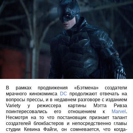
В рамках продвижения «Бэтмена» создатели
мрачного кинокомикса
DC
продолжают отвечать на
вопросы прессы, и в недавнем разговоре с изданием
Variety у режиссера картины Мэтта Ривза
поинтересовались его отношением к
Marvel
.
Несмотря на то что постановщик признает талант
создателей блокбастеров и непосредственно главы
студии Кевина Файги, он сомневается, что когда-