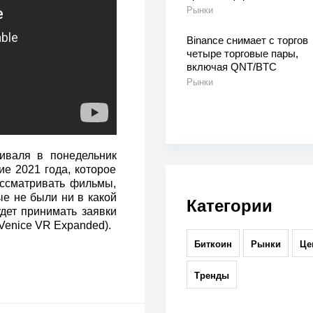
Рынки
Binance снимает с торгов
четыре торговые пары,
включая QNT/BTC
Рынки
иваля в понедельник
е 2021 года, которое
ассматривать фильмы,
ые не были ни в какой
Категории
дет принимать заявки
Venice VR Expanded).
Биткоин
Рынки
Це
Тренды