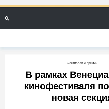
Фестивали и премии
В рамках Венециа
кинофестиваля по
новая секци