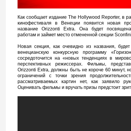
Как сообщает издание The Hollywood Reporter, в 
кинофестиваля в Венеции появится новая про
название Orizzonti Extra. Она будет посвящен
работам и займет место отмененной секции Sconfini
Новая секция, как очевидно из названия, буде
венецианскую конкурсную программу «Горизонт
сосредоточится на «новых тенденциях в миров
перспективных режиссерах. Фильмы, предста
Orizzonti Extra, должны быть не короче 60 минут, 
ограничений с точки зрения продолжительнос
рассматриваемых картин нет, как заявило рук
Оценивать фильмы и вручать призы предстоит зри