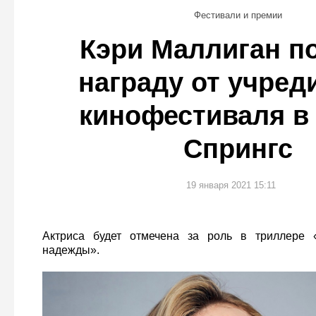
Фестивали и премии
Кэри Маллиган п
награду от учред
кинофестиваля в
Спрингс
19 января 2021 15:11
Актриса будет отмечена за роль в триллере 
надежды».