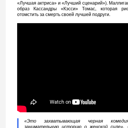
«Лучшая актриса» и «Лучший сценарий»). Маллига
образ Кассандры «Кэсси» Томас, которая рис
отомстить за смерть своей лучшей подруги.
«Это захватывающая черная комедия
занимательную историю о женской силе», 