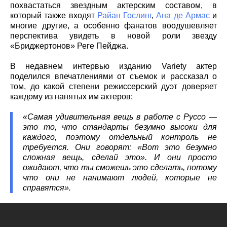
похвастаться звездным актерским составом, в
который также входят
Райан Гослинг
,
Ана де Армас
и
многие другие, а особенно фанатов воодушевляет
перспектива увидеть в новой роли звезду
«Бриджертонов» Реге Пейджа.
В недавнем интервью изданию Variety актер
поделился впечатлениями от съемок и рассказал о
том, до какой степени режиссерский дуэт доверяет
каждому из нанятых им актеров:
«Самая удивительная вещь в работе с Руссо —
это то, что стандарты безумно высоки для
каждого, поэтому отдельный контроль не
требуется. Они говорят: «Вот это безумно
сложная вещь, сделай это». И они просто
ожидают, что ты сможешь это сделать, потому
что они не нанимают людей, которые не
справятся».