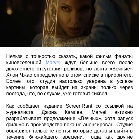
Нельзя с точностью сказать, какой фильм фанаты
киновселенной
Marvel
ждут больше всего после
двухлетнего отсутствия релизов, но лента «Вечные»
Хлои Чжао определенно в этом списке в приоритете.
Более того, студия настолько уверена в успехе
картины, которая выйдет на экраны только через
полгода, что, по слухам, уже готовит сиквел.
Как сообщает издание ScreenRant со ссылкой на
журналиста Джона Кампеа, Marvel активно
разрабатывает продолжение «Вечных», хотя запуск
фильма в производство пока не анонсирован. Студия
объявляет только те ленты, которые должны выйти в
течение ближайшего времени, тогда как другие