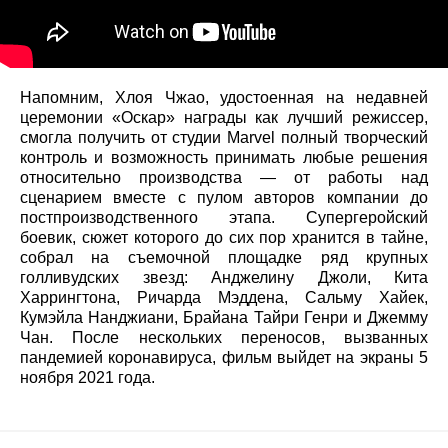
Напомним, Хлоя Чжао, удостоенная на недавней
церемонии «Оскар» награды как лучший режиссер,
смогла получить от студии Marvel полный творческий
контроль и возможность принимать любые решения
относительно производства — от работы над
сценарием вместе с пулом авторов компании до
постпроизводственного этапа. Супергеройский
боевик, сюжет которого до сих пор хранится в тайне,
собрал на съемочной площадке ряд крупных
голливудских звезд: Анджелину Джоли, Кита
Харрингтона, Ричарда Мэддена, Сальму Хайек,
Кумэйла Нанджиани, Брайана Тайри Генри и Джемму
Чан. После нескольких переносов, вызванных
пандемией коронавируса, фильм выйдет на экраны 5
ноября 2021 года.