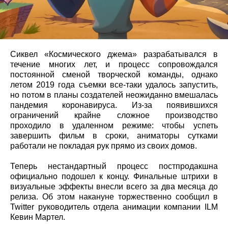
Сиквел «Космического джема» разрабатывался в
течение многих лет, и процесс сопровождался
постоянной сменой творческой команды, однако
летом 2019 года съемки все-таки удалось запустить,
но потом в планы создателей неожиданно вмешалась
пандемия коронавируса. Из-за появившихся
ограничений крайне сложное производство
проходило в удаленном режиме: чтобы успеть
завершить фильм в сроки, аниматоры сутками
работали не покладая рук прямо из своих домов.
Теперь нестандартный процесс постпродакшна
официально подошел к концу. Финальные штрихи в
визуальные эффекты внесли всего за два месяца до
релиза. Об этом накануне торжественно сообщил в
Twitter руководитель отдела анимации компании ILM
Кевин Мартел.