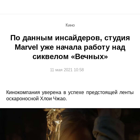
Кино
По данным инсайдеров, студия
Marvel уже начала работу над
сиквелом «Вечных»
11 мая 2021 10:58
Кинокомпания уверена в успехе предстоящей ленты
оскароносной Хлои Чжао.