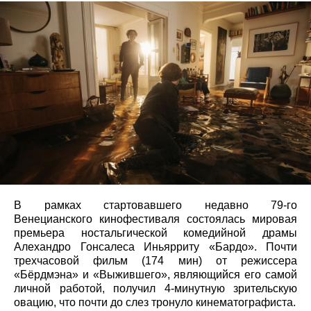
В рамках стартовавшего недавно 79-го
Венецианского кинофестиваля состоялась мировая
премьера ностальгической комедийной драмы
Алехандро Гонсалеса Иньярриту «Бардо». Почти
трехчасовой фильм (174 мин) от режиссера
«Бёрдмэна» и «Выжившего», являющийся его самой
личной работой, получил 4-минутную зрительскую
овацию, что почти до слез тронуло кинематографиста.