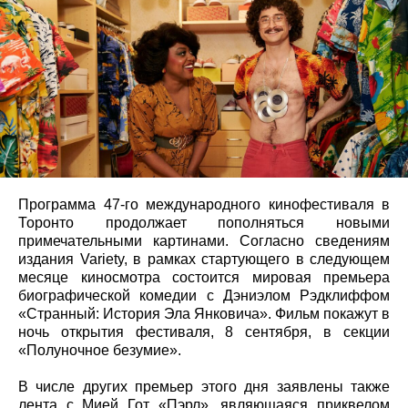
Программа 47-го международного кинофестиваля в
Торонто продолжает пополняться новыми
примечательными картинами. Согласно сведениям
издания Variety, в рамках стартующего в следующем
месяце киносмотра состоится мировая премьера
биографической комедии с Дэниэлом Рэдклиффом
«Странный: История Эла Янковича». Фильм покажут в
ночь открытия фестиваля, 8 сентября, в секции
«Полуночное безумие».
В числе других премьер этого дня заявлены также
лента с Мией Гот «Пэрл», являющаяся приквелом