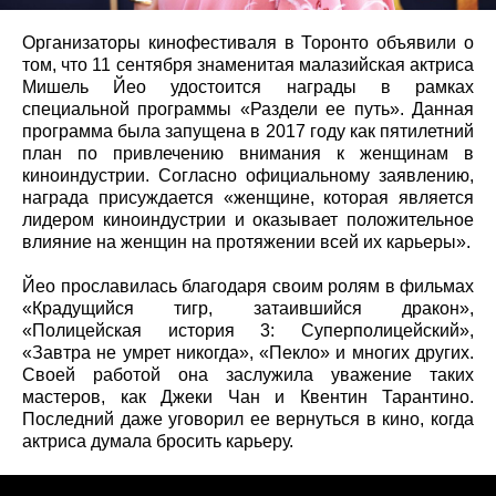
Организаторы кинофестиваля в Торонто объявили о
том, что 11 сентября знаменитая малазийская актриса
Мишель Йео удостоится награды в рамках
специальной программы «Раздели ее путь». Данная
программа была запущена в 2017 году как пятилетний
план по привлечению внимания к женщинам в
киноиндустрии. Согласно официальному заявлению,
награда присуждается «женщине, которая является
лидером киноиндустрии и оказывает положительное
влияние на женщин на протяжении всей их карьеры».
Йео прославилась благодаря своим ролям в фильмах
«Крадущийся тигр, затаившийся дракон»,
«Полицейская история 3: Суперполицейский»,
«Завтра не умрет никогда», «Пекло» и многих других.
Своей работой она заслужила уважение таких
мастеров, как Джеки Чан и Квентин Тарантино.
Последний даже уговорил ее вернуться в кино, когда
актриса думала бросить карьеру.