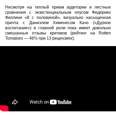
Несмотря на теплый прием аудитории и лестные
сравнения с экзистенциальным опусом Федерико
Феллини «8 с половиной», визуально насыщенная
причта с Даниэлем Хименесом Качо («Дурное
воспитание») в главной роли пока имеет довольно
смешанные отзывы критиков (рейтинг на Rotten
Tomatoes — 46% при 13 рецензиях).