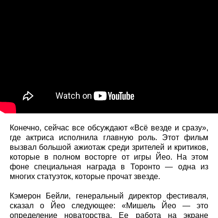
Конечно, сейчас все обсуждают «Всё везде и сразу»,
где актриса исполнила главную роль. Этот фильм
вызвал большой ажиотаж среди зрителей и критиков,
которые в полном восторге от игры Йео. На этом
фоне специальная награда в Торонто — одна из
многих статуэток, которые прочат звезде.
Кэмерон Бейли, генеральный директор фестиваля,
сказал о Йео следующее: «Мишель Йео — это
определение новаторства. Ее работа на экране