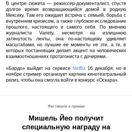
В центре сюжета — режиссер-документалист, спустя
долгое время возвращающийся домой в родную
Мексику. Там его ожидает встреча с семьей, борьба с
внутренним кризисом, а также глубокое исследование
прошлого, настоящего и самого себя. По мнению
журналиста Variety, несмотря на излишнюю
затянутость ленты, она по-настоящему удивляет
масштабами, но лучшие ее моменты не эти, а те, в
которых постановщик делает акцент на человеческих
взаимоотношениях протагониста с дочерями.
«Бардо» выйдет на сервисе
Netflix
16 декабря, но в
ноябре стример организует картине кинотеатральный
релиз, чтобы она смогла войти в конкурс «Оскара».
Фестивали и премии
Мишель Йео получит
специальную награду на