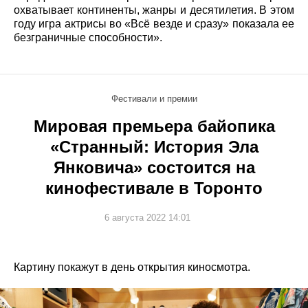
охватывает континенты, жанры и десятилетия. В этом
году игра актрисы во «Всё везде и сразу» показала ее
безграничные способности».
Фестивали и премии
Мировая премьера байопика
«Странный: История Эла
Янковича» состоится на
кинофестивале в Торонто
6 августа 2022 14:01
Картину покажут в день открытия киносмотра.