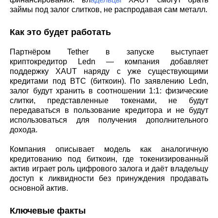
займы под залог слитков, не распродавая сам металл.
Как это будет работать
Партнёром Tether в запуске выступает
криптокредитор Ledn — компания добавляет
поддержку XAUT наряду с уже существующими
кредитами под BTC (биткоин). По заявлению Ledn,
залог будут хранить в соотношении 1:1: физические
слитки, представленные токенами, не будут
передаваться в пользование кредитора и не будут
использоваться для получения дополнительного
дохода.
Компания описывает модель как аналогичную
кредитованию под биткоин, где токенизированный
актив играет роль цифрового залога и даёт владельцу
доступ к ликвидности без принуждения продавать
основной актив.
Ключевые факты