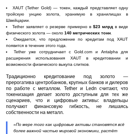
XAUT (Tether Gold) — токен, каждый представляет одну
тройскую унцию золота, хранимую в хранилищах в
Швейцарии.
Tether заявляет о резерве примерно в
$23 млрд
в виде
физического золота — около
140 метрических тонн
.
Ожидается, что предложение по кредитам под XAUT
появится в течение этого года.
Tether уже сотрудничает с Gold.com и Antalpha для
расширения использования XAUT в кредитовании и
возможности физического выкупа слитков.
Традиционно кредитование под золото —
прерогатива центробанков, крупных банков и дилеров
по работе с металлом. Tether и Ledn считают, что
токенизация делает золото доступным для тех же
сценариев, что и цифровые активы: владельцы
получают финансовую гибкость, не лишаясь
собственности на металл.
«По мере того как цифровые активы становятся всё
более важной частью мировой экономики, растёт