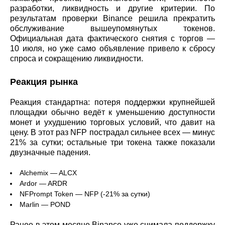
разработки, ликвидность и другие критерии. По
результатам проверки Binance решила прекратить
обслуживание вышеупомянутых токенов.
Официальная дата фактического снятия с торгов —
10 июля, но уже само объявление привело к сбросу
спроса и сокращению ликвидности.
Реакция рынка
Реакция стандартна: потеря поддержки крупнейшей
площадки обычно ведёт к уменьшению доступности
монет и ухудшению торговых условий, что давит на
цену. В этот раз NFP пострадал сильнее всех — минус
21% за сутки; остальные три токена также показали
двузначные падения.
Alchemix — ALCX
Ardor — ARDR
NFPrompt Token — NFP (‑21% за сутки)
Marlin — POND
Ранее в этом месяце Binance уже снимала поддержку