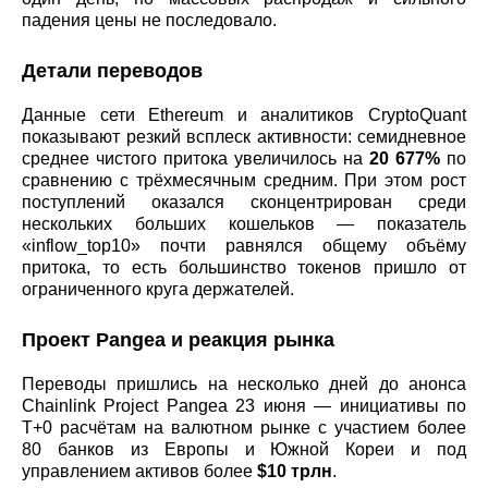
падения цены не последовало.
Детали переводов
Данные сети Ethereum и аналитиков CryptoQuant
показывают резкий всплеск активности: семидневное
среднее чистого притока увеличилось на
20 677%
по
сравнению с трёхмесячным средним. При этом рост
поступлений оказался сконцентрирован среди
нескольких больших кошельков — показатель
«inflow_top10» почти равнялся общему объёму
притока, то есть большинство токенов пришло от
ограниченного круга держателей.
Проект Pangea и реакция рынка
Переводы пришлись на несколько дней до анонса
Chainlink Project Pangea 23 июня — инициативы по
T+0 расчётам на валютном рынке с участием более
80 банков из Европы и Южной Кореи и под
управлением активов более
$10 трлн
.