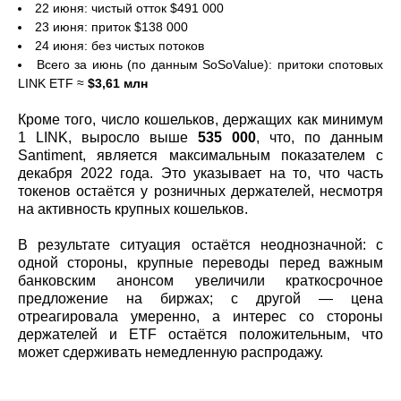
22 июня: чистый отток $491 000
23 июня: приток $138 000
24 июня: без чистых потоков
Всего за июнь (по данным SoSoValue): притоки спотовых
LINK ETF ≈
$3,61 млн
Кроме того, число кошельков, держащих как минимум
1 LINK, выросло выше
535 000
, что, по данным
Santiment, является максимальным показателем с
декабря 2022 года. Это указывает на то, что часть
токенов остаётся у розничных держателей, несмотря
на активность крупных кошельков.
В результате ситуация остаётся неоднозначной: с
одной стороны, крупные переводы перед важным
банковским анонсом увеличили краткосрочное
предложение на биржах; с другой — цена
отреагировала умеренно, а интерес со стороны
держателей и ETF остаётся положительным, что
может сдерживать немедленную распродажу.