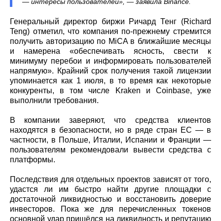
— интересы пользователей», — заявила Binance.
Генеральный директор биржи Ричард Тенг (Richard
Teng) отметил, что компания по-прежнему стремится
получить авторизацию по MiCA в ближайшие месяцы
и намерена «обеспечивать ясность, свести к
минимуму перебои и информировать пользователей
напрямую». Крайний срок получения такой лицензии
упоминается как 1 июля, в то время как некоторые
конкуренты, в том числе Kraken и Coinbase, уже
выполнили требования.
В компании заверяют, что средства клиентов
находятся в безопасности, но в ряде стран ЕС — в
частности, в Польше, Италии, Испании и Франции —
пользователям рекомендовали вывести средства с
платформы.
Последствия для отдельных проектов зависят от того,
удастся ли им быстро найти другие площадки с
достаточной ликвидностью и восстановить доверие
инвесторов. Пока же для перечисленных токенов
основной удар пришёлся на ликвидность и репутацию