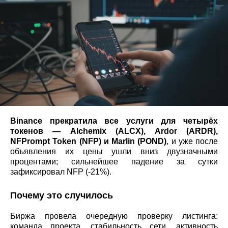
Binance прекратила все услуги для четырёх
токенов — Alchemix (ALCX), Ardor (ARDR),
NFPrompt Token (NFP) и Marlin (POND)
, и уже после
объявления их цены ушли вниз двузначными
процентами; сильнейшее падение за сутки
зафиксировал NFP (-21%).
Почему это случилось
Биржа провела очередную проверку листинга:
команда проекта, стабильность сети, активность