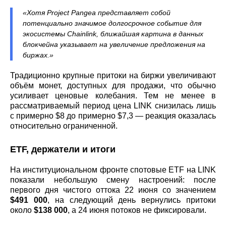
«Хотя Project Pangea представляет собой
потенциально значимое долгосрочное событие для
экосистемы Chainlink, ближайшая картина в данных
блокчейна указывает на увеличение предложения на
биржах.»
Традиционно крупные притоки на биржи увеличивают
объём монет, доступных для продажи, что обычно
усиливает ценовые колебания. Тем не менее в
рассматриваемый период цена LINK снизилась лишь
с примерно $8 до примерно $7,3 — реакция оказалась
относительно ограниченной.
ETF, держатели и итоги
На институциональном фронте спотовые ETF на LINK
показали небольшую смену настроений: после
первого дня чистого оттока 22 июня со значением
$491 000
, на следующий день вернулись притоки
около
$138 000
, а 24 июня потоков не фиксировали.