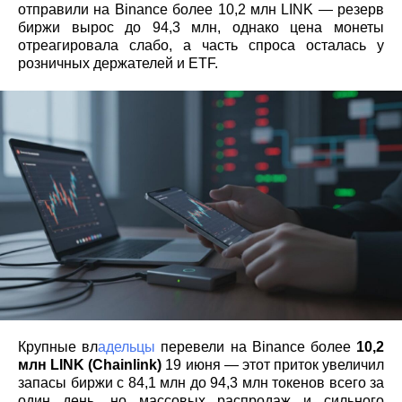
отправили на Binance более 10,2 млн LINK — резерв
биржи вырос до 94,3 млн, однако цена монеты
отреагировала слабо, а часть спроса осталась у
розничных держателей и ETF.
Крупные вл
адельцы
перевели на Binance более
10,2
млн LINK (Chainlink)
19 июня — этот приток увеличил
запасы биржи с 84,1 млн до 94,3 млн токенов всего за
один день, но массовых распродаж и сильного