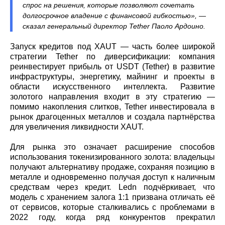
спрос на решения, которые позволяют сочетать
долгосрочное владение с финансовой гибкостью», —
сказал генеральный директор Tether Паоло Ардоино.
Запуск кредитов под XAUT — часть более широкой
стратегии Tether по диверсификации: компания
реинвестирует прибыль от USDT (Tether) в развитие
инфраструктуры, энергетику, майнинг и проекты в
области искусственного интеллекта. Развитие
золотого направления входит в эту стратегию —
помимо накопления слитков, Tether инвестировала в
рынок драгоценных металлов и создала партнёрства
для увеличения ликвидности XAUT.
Для рынка это означает расширение способов
использования токенизированного золота: владельцы
получают альтернативу продаже, сохраняя позицию в
металле и одновременно получая доступ к наличным
средствам через кредит. Ledn подчёркивает, что
модель с хранением залога 1:1 призвана отличать её
от сервисов, которые сталкивались с проблемами в
2022 году, когда ряд конкурентов прекратил