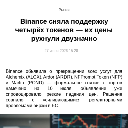
Рынки
Binance сняла поддержку
четырёх токенов — их цены
рухнули двузначно
27 июня 2026 15:28
Binance объявила о прекращении всех услуг для
Alchemix (ALCX), Ardor (ARDR), NFPrompt Token (NFP)
и Marlin (POND) — формальное снятие с торгов
намечено на 10 июля, объявление уже
спровоцировало резкие падения цен. Решение
совпало с усиливающимися регуляторными
проблемами биржи в ЕС.