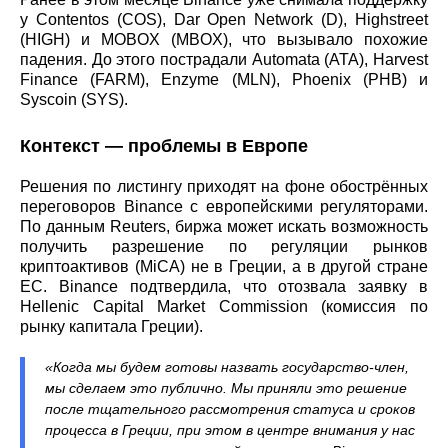
у Contentos (COS), Dar Open Network (D), Highstreet
(HIGH) и MOBOX (MBOX), что вызывало похожие
падения. До этого пострадали Automata (ATA), Harvest
Finance (FARM), Enzyme (MLN), Phoenix (PHB) и
Syscoin (SYS).
Контекст — проблемы в Европе
Решения по листингу приходят на фоне обострённых
переговоров Binance с европейскими регуляторами.
По данным Reuters, биржа может искать возможность
получить разрешение по регуляции рынков
криптоактивов (MiCA) не в Греции, а в другой стране
ЕС. Binance подтвердила, что отозвала заявку в
Hellenic Capital Market Commission (комиссия по
рынку капитала Греции).
«Когда мы будем готовы назвать государство‑член,
мы сделаем это публично. Мы приняли это решение
после тщательного рассмотрения статуса и сроков
процесса в Греции, при этом в центре внимания у нас