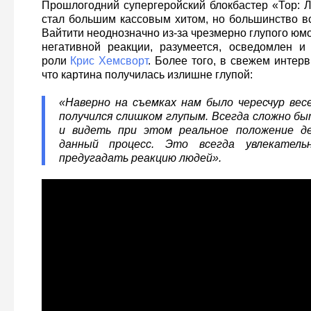
Прошлогодний супергеройский блокбастер «Тор: Л
стал большим кассовым хитом, но большинство в
Вайтити неоднозначно из-за чрезмерно глупого юмо
негативной реакции, разумеется, осведомлен и
роли
Крис Хемсворт
. Более того, в свежем интер
что картина получилась излишне глупой:
«Наверно на съемках нам было чересчур весе
получился слишком глупым. Всегда сложно б
и видеть при этом реальное положение де
данный процесс. Это всегда увлекатель
предугадать реакцию людей».