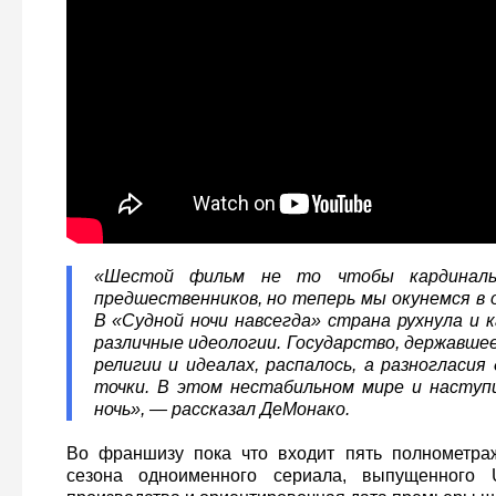
«Шестой фильм не то чтобы кардинал
предшественников, но теперь мы окунемся в 
В «Судной ночи навсегда» страна рухнула и к
различные идеологии. Государство, державшее
религии и идеалах, распалось, а разногласия
точки. В этом нестабильном мире и наступ
ночь», — рассказал ДеМонако.
Во франшизу пока что входит пять полнометр
сезона одноименного сериала, выпущенного 