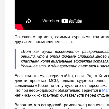
По словам артиста, самыми суровыми критикам
друзья его восьмилетнего сына:
«Вот как кучка восьмилеток раскритиков
решили, что в этом фильме слишком много 
классным, хотя визуальные эффекты оставля
Услышав это, я одновременно съежился и засм
Если считать мультсериал «Что, если...?», то Хемс
девяти проектах MCU, однако художественное
сольником «Тора» не отпугнуло его от персонажа.
что при необходимости обязательно вернется в
Mar
нет никаких контрактных обязательств перед студие
Вероятно, что асгардский громовержец вернется 