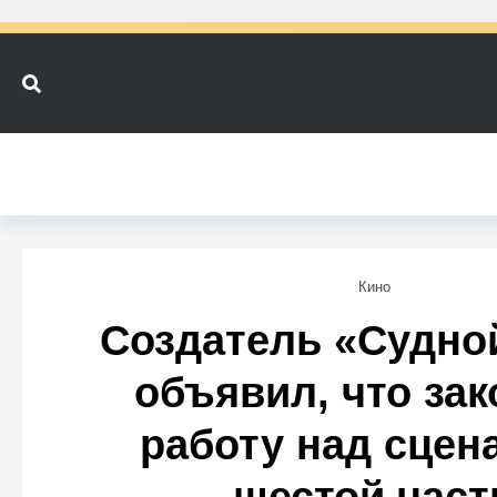
Кино
Создатель «Судно
объявил, что за
работу над сцен