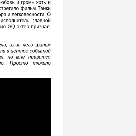
юбовь и гром» хоть и
стретило фильм Тайки
ра и легковесности. О
 исполнитель главной
вью GQ актер признал,
ло, из-за чего фильм
ыть в центре событий
л, но мне нравится
но. Просто тяжело