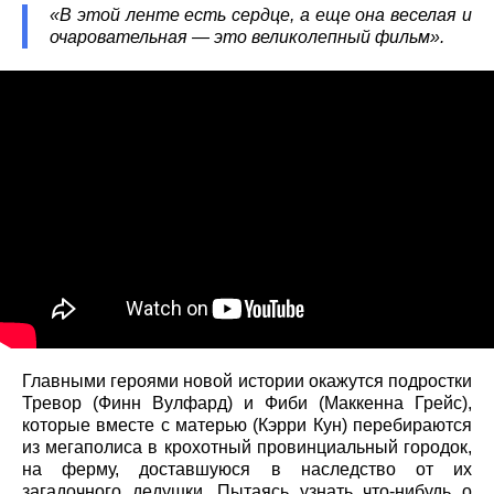
«В этой ленте есть сердце, а еще она веселая и
очаровательная — это великолепный фильм».
Главными героями новой истории окажутся подростки
Тревор (Финн Вулфард) и Фиби (Маккенна Грейс),
которые вместе с матерью (Кэрри Кун) перебираются
из мегаполиса в крохотный провинциальный городок,
на ферму, доставшуюся в наследство от их
загадочного дедушки. Пытаясь узнать что-нибудь о