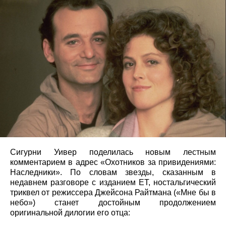
Сигурни Уивер поделилась новым лестным
комментарием в адрес «Охотников за привидениями:
Наследники». По словам звезды, сказанным в
недавнем разговоре с изданием ET, ностальгический
триквел от режиссера Джейсона Райтмана («Мне бы в
небо») станет достойным продолжением
оригинальной дилогии его отца: