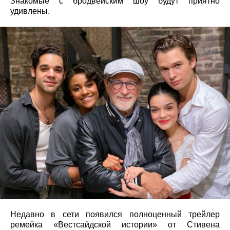
Знакомые с бродвейским шоу будут приятно
удивлены.
Недавно в сети появился полноценный трейлер
ремейка «Вестсайдской истории» от Стивена