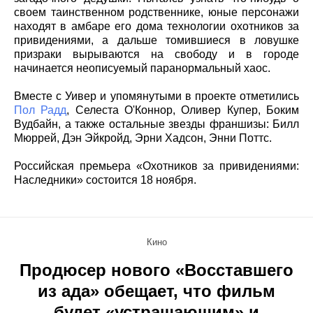
своем таинственном родственнике, юные персонажи
находят в амбаре его дома технологии охотников за
привидениями, а дальше томившиеся в ловушке
призраки вырываются на свободу и в городе
начинается неописуемый паранормальный хаос.
Вместе с Уивер и упомянутыми в проекте отметились
Пол Радд
, Селеста О'Коннор, Оливер Купер, Боким
Вудбайн, а также остальные звезды франшизы: Билл
Мюррей, Дэн Эйкройд, Эрни Хадсон, Энни Поттс.
Российская премьера «Охотников за привидениями:
Наследники» состоится 18 ноября.
Кино
Продюсер нового «Восставшего
из ада» обещает, что фильм
будет «устрашающим» и