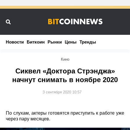
Новости
Новости
Биткоин
Биткоин
Рынки
Рынки
Цены
Цены
Тренды
Тренды
Кино
Сиквел «Доктора Стрэнджа»
начнут снимать в ноябре 2020
3 сентября 2020 10:57
По слухам, актеры готовятся приступить к работе уже
через пару месяцев.