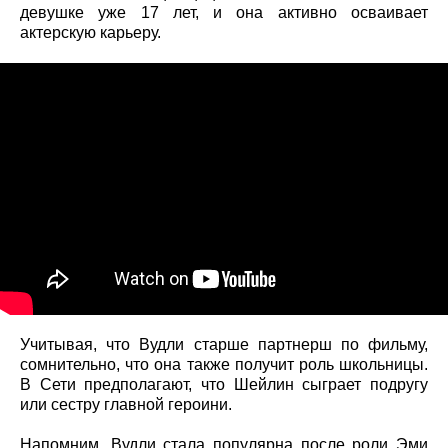
девушке уже 17 лет, и она активно осваивает
актерскую карьеру.
Учитывая, что Вудли старше партнерш по фильму,
сомнительно, что она также получит роль школьницы.
В Сети предполагают, что Шейлин сыграет подругу
или сестру главной героини.
Напомним, Вудли стала популярна после роли Эми