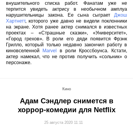
внушительного списка работ. Фанатам уже не
терпится увидеть актрису в необычном амплуа
нарушительницы закона. Ее сына сыграет
Джош
Хартнетт
, которого уже давно не видели поклонники
на экране. Хотя ранее актер снимался в известных
проектах – «Страшные сказки», «Университет»,
«Город грехов». В роли его дяди появится Фрэнк
Грилло, который только недавно закончил работу в
киновселенной
Marvel
в роли Кроссбоунса. Кстати,
актер намекал, что не против получить «сольник» о
персонаже.
Кино
Адам Сэндлер снимется в
хоррор-комедии для Netflix
25 августа 2020 11:11