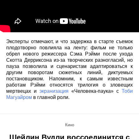
Эксперты отмечают, и что задержка в старте съемок
плодотворно повлияла на ленту: фильм не только
обрел нового режиссера Сэма Рэйми после ухода
Скотта Дерриксона из-за творческих разногласий, но
пауза позволила и сценаристам адаптироваться к
другим поворотам сюжетных линий, диктуемых
постановщиком. Напомним, к самым известным
работам Рэйми относятся трилогия о зловещих
мертвецах и
экранизация
«Человека-паука» с
Тоби
Магуайром
в главной роли.
Кино
Шейлин Вудли воссоединится с