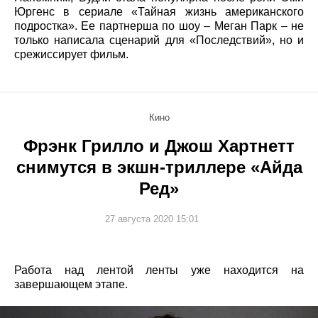
Юргенс в сериале «Тайная жизнь американского
подростка». Ее партнерша по шоу – Меган Парк – не
только написала сценарий для «Последствий», но и
срежиссирует фильм.
Кино
Фрэнк Грилло и Джош Хартнетт
снимутся в экшн-триллере «Айда
Ред»
27 августа 2020 15:01
Работа над лентой ленты уже находится на
завершающем этапе.