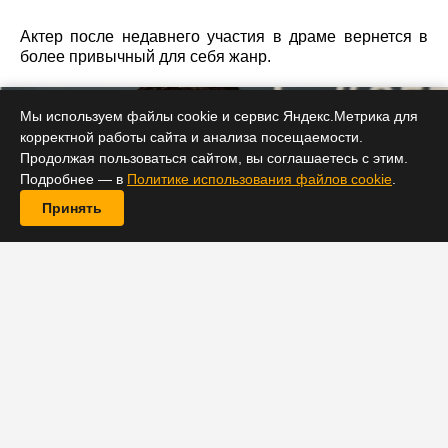
Актер после недавнего участия в драме вернется в
более привычный для себя жанр.
Мы используем файлы cookie и сервис Яндекс.Метрика для
корректной работы сайта и анализа посещаемости.
Продолжая пользоваться сайтом, вы соглашаетесь с этим.
Подробнее — в
Политике использования файлов cookie
.
Принять
Адам Сэндлер
зарекомендовал себя в Голливуде в
первую очередь как комедийный актер. Это не