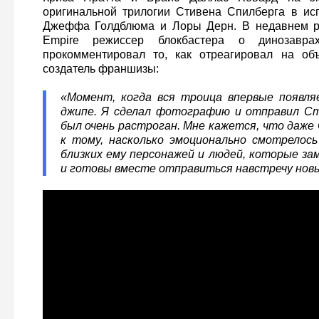
оригинальной трилогии Стивена Спилберга в ис
Джеффа Голдблюма и Лоры Дерн. В недавнем р
Empire режиссер блокбастера о динозавра
прокомментировал то, как отреагировал на об
создатель франшизы:
«Момент, когда вся троица впервые появл
джипе. Я сделал фотографию и отправил Ст
был очень растроган. Мне кажется, что даже
к тому, насколько эмоционально смотрелось
близких ему персонажей и людей, которые з
и готовы вместе отправиться навстречу нов