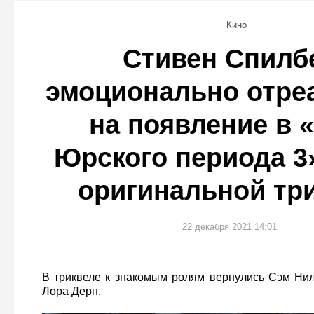
Кино
Стивен Спилб
эмоционально отре
на появление в 
Юрского периода 3
оригинальной тр
22 декабря 2021 14:01
В триквеле к знакомым ролям вернулись Сэм Ни
Лора Дерн.