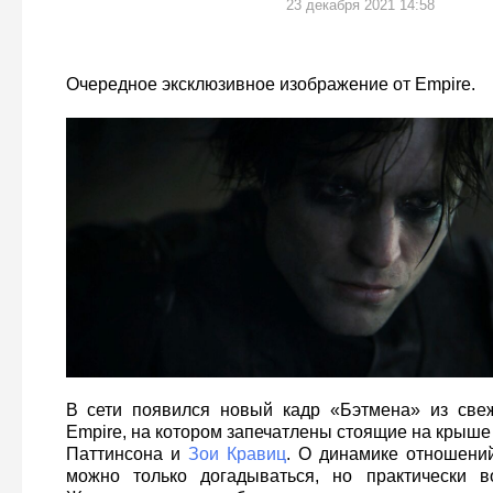
23 декабря 2021 14:58
Очередное эксклюзивное изображение от Empire.
В сети появился новый кадр «Бэтмена» из све
Empire, на котором запечатлены стоящие на крыше
Паттинсона и
Зои Кравиц
. О динамике отношени
можно только догадываться, но практически 