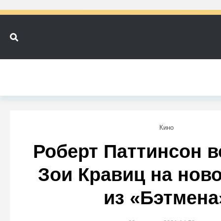
Кино
Роберт Паттинсон в
Зои Кравиц на нов
из «Бэтмена