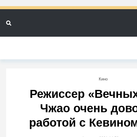
Кино
Режиссер «Вечных
Чжао очень дов
работой с Кевино