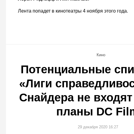
Лента попадет в кинотеатры 4 ноября этого года.
Кино
Потенциальные сп
«Лиги справедливос
Снайдера не входят
планы DC Fil
29 декабря 2020 16:27