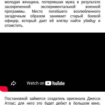
молодая женщина, потерявшая мужа в результате
засекреченной экспериментальной военной
программы. Место погибшего возлюбленного
загадочным образом занимает старый боевой
офицер, который дает ей клятву найти убийцу и
отомстить.
Постановкой займется создатель оригинала Джесси
Атлас; для него это будет дебют в большом кино.