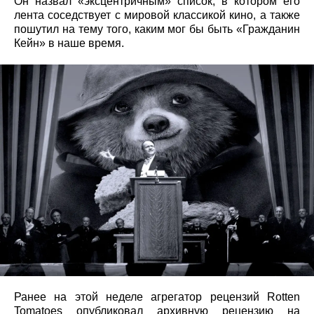
Он назвал «эксцентричным» список, в котором его
лента соседствует с мировой классикой кино, а также
пошутил на тему того, каким мог бы быть «Гражданин
Кейн» в наше время.
Ранее на этой неделе агрегатор рецензий Rotten
Tomatoes опубликовал архивную рецензию на