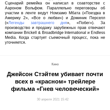
Сценарий ремейка он написал в соавторстве с
Аароном Вольфом. Параллельно переговоры об
участии в ленте ведут Номзамо Мбата («Поездка в
Америку 2», «Все о любви») и Доминик Перселл
(«
Легенды завтрашнего дня
», «Побег»). За
производство и продажу зарубежных прав отвечают
компании Brickell & Broadbridge International и Endless
Media. Когда стартует съемочный процесс, пока не
уточняется.
Кино
Джейсон Стэйтем убивает почти
всех в «красном» трейлере
фильма «Гнев человеческий»
30 апреля 2021 15:42