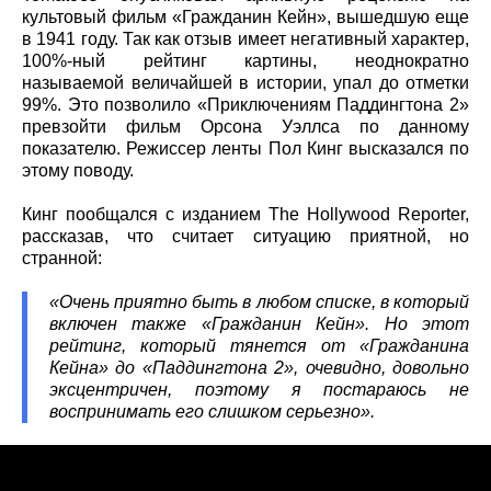
культовый фильм «Гражданин Кейн», вышедшую еще
в 1941 году. Так как отзыв имеет негативный характер,
100%-ный рейтинг картины, неоднократно
называемой величайшей в истории, упал до отметки
99%. Это позволило «Приключениям Паддингтона 2»
превзойти фильм Орсона Уэллса по данному
показателю. Режиссер ленты Пол Кинг высказался по
этому поводу.
Кинг пообщался с изданием The Hollywood Reporter,
рассказав, что считает ситуацию приятной, но
странной:
«Очень приятно быть в любом списке, в который
включен также «Гражданин Кейн». Но этот
рейтинг, который тянется от «Гражданина
Кейна» до «Паддингтона 2», очевидно, довольно
эксцентричен, поэтому я постараюсь не
воспринимать его слишком серьезно».