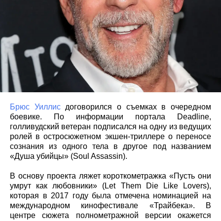
Брюс Уиллис
договорился о съемках в очередном
боевике. По информации портала Deadline,
голливудский ветеран подписался на одну из ведущих
ролей в остросюжетном экшен-триллере о переносе
сознания из одного тела в другое под названием
«Душа убийцы» (Soul Assassin).
В основу проекта ляжет короткометражка «Пусть они
умрут как любовники» (Let Them Die Like Lovers),
которая в 2017 году была отмечена номинацией на
международном кинофестивале «Трайбека». В
центре сюжета полнометражной версии окажется