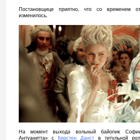
Постановщице приятно, что со временем о
изменилось.
На момент выхода вольный байопик Софи
Антуанетта» с
Кирстен Данст
в титульной рол