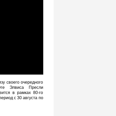
зу своего очередного
уге Элвиса Пресли
ится в рамках 80-го
ериод с 30 августа по