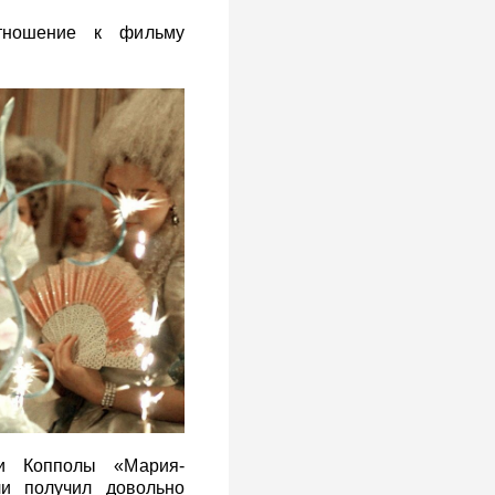
тношение к фильму
и Копполы «Мария-
и получил довольно