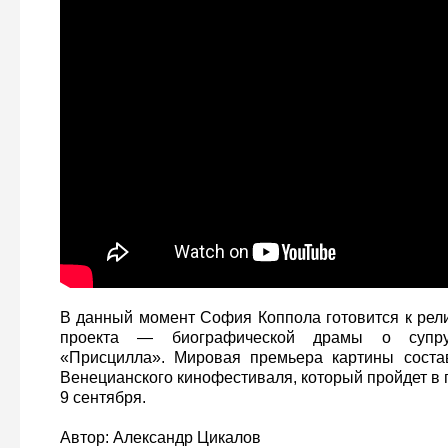
В данный момент София Коппола готовится к рели
проекта — биографической драмы о супр
«Присцилла». Мировая премьера картины состав
Венецианского кинофестиваля, который пройдет в п
9 сентября.
Автор: Александр Цикалов