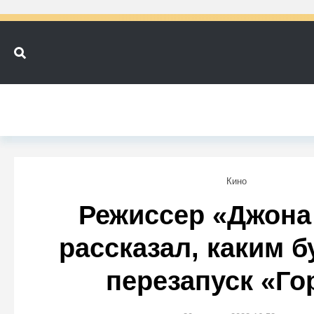
Кино
Режиссер «Джона
рассказал, каким б
перезапуск «Го