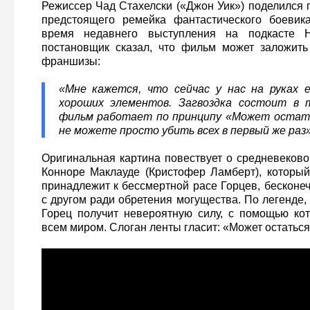
Режиссер Чад Стахелски («Джон Уик») поделился 
предстоящего ремейка фантастического боевика
время недавнего выступления на подкасте 
постановщик сказал, что фильм может заложить
франшизы:
«Мне кажется, что сейчас у нас на руках е
хороших элементов. Загвоздка состоит в 
фильм работает по принципу «Может остать
не можете просто убить всех в первый же раз»
Оригинальная картина повествует о средневеков
Конноре Маклауде (Кристофер Ламберт), который 
принадлежит к бессмертной расе Горцев, бесконе
с другом ради обретения могущества. По легенде
Горец получит невероятную силу, с помощью ко
всем миром. Слоган ленты гласит: «Может остаться