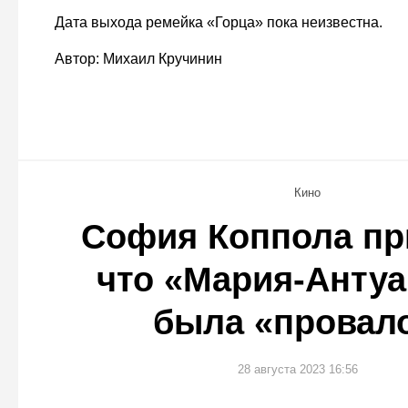
Дата выхода ремейка «Горца» пока неизвестна.
Автор: Михаил Кручинин
Кино
София Коппола пр
что «Мария-Антуа
была «провал
28 августа 2023 16:56