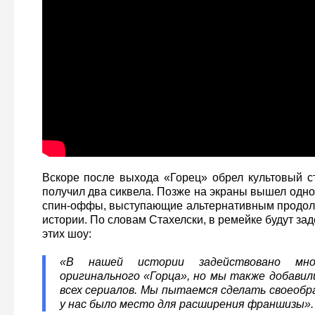
Вскоре после выхода «Горец» обрел культовый ст
получил два сиквела. Позже на экраны вышел одн
спин-оффы, выступающие альтернативным продол
истории. По словам Стахелски, в ремейке будут з
этих шоу:
«В нашей истории задействовано мно
оригинального «Горца», но мы также добавил
всех сериалов. Мы пытаемся сделать своеобр
у нас было место для расширения франшизы».