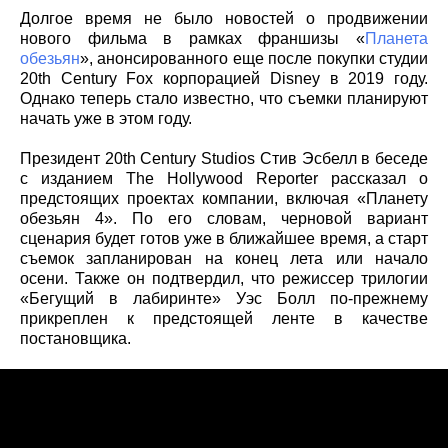
Долгое время не было новостей о продвижении
нового фильма в рамках франшизы «
Планета
обезьян
», анонсированного еще после покупки студии
20th Century Fox корпорацией Disney в 2019 году.
Однако теперь стало известно, что съемки планируют
начать уже в этом году.
Президент 20th Century Studios Стив Эсбелл в беседе
с изданием The Hollywood Reporter рассказал о
предстоящих проектах компании, включая «Планету
обезьян 4». По его словам, черновой вариант
сценария будет готов уже в ближайшее время, а старт
съемок запланирован на конец лета или начало
осени. Также он подтвердил, что режиссер трилогии
«Бегущий в лабиринте» Уэс Болл по-прежнему
прикреплен к предстоящей ленте в качестве
постановщика.