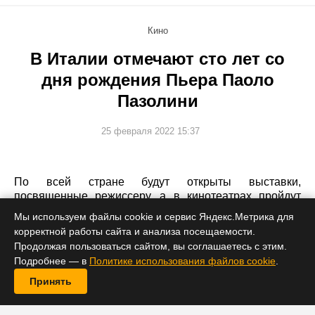
Кино
В Италии отмечают сто лет со
дня рождения Пьера Паоло
Пазолини
25 февраля 2022 15:37
По всей стране будут открыты выставки,
посвященные режиссеру, а в кинотеатрах пройдут
ретроспективные кинопоказы.
Мы используем файлы cookie и сервис Яндекс.Метрика для
корректной работы сайта и анализа посещаемости.
Продолжая пользоваться сайтом, вы соглашаетесь с этим.
Подробнее — в
Политике использования файлов cookie
.
Принять