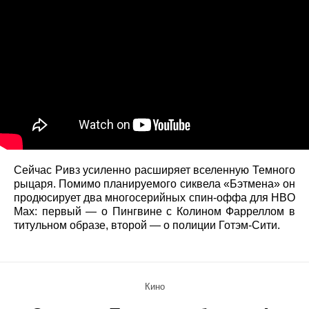
Сейчас Ривз усиленно расширяет вселенную Темного
рыцаря. Помимо планируемого сиквела «Бэтмена» он
продюсирует два многосерийных спин-оффа для HBO
Max: первый — о Пингвине с Колином Фарреллом в
титульном образе, второй — о полиции Готэм-Сити.
Кино