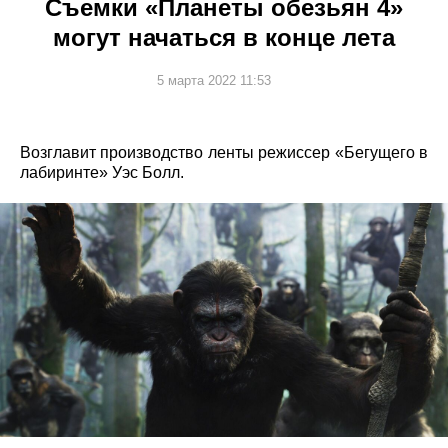
Съемки «Планеты обезьян 4»
могут начаться в конце лета
5 марта 2022 11:53
Возглавит производство ленты режиссер «Бегущего в
лабиринте» Уэс Болл.