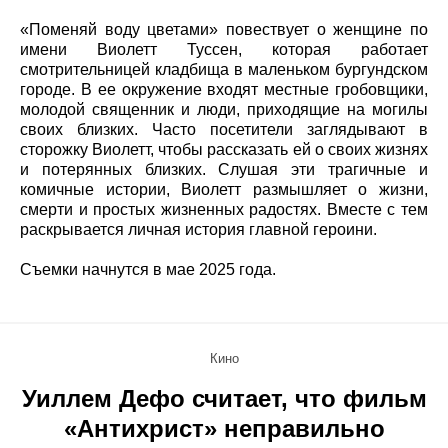
«Поменяй воду цветами» повествует о женщине по
имени Виолетт Туссен, которая работает
смотрительницей кладбища в маленьком бургундском
городе. В ее окружение входят местные гробовщики,
молодой священник и люди, приходящие на могилы
своих близких. Часто посетители заглядывают в
сторожку Виолетт, чтобы рассказать ей о своих жизнях
и потерянных близких. Слушая эти трагичные и
комичные истории, Виолетт размышляет о жизни,
смерти и простых жизненных радостях. Вместе с тем
раскрывается личная история главной героини.
Съемки начнутся в мае 2025 года.
Кино
Уиллем Дефо считает, что фильм
«Антихрист» неправильно