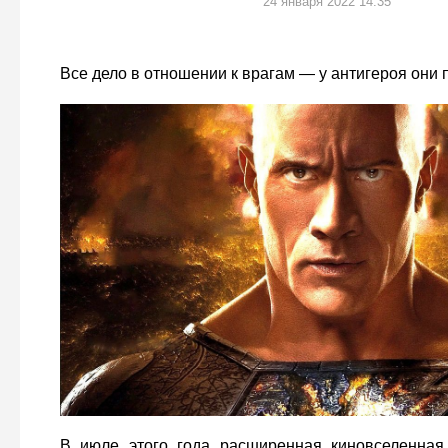
24 января 2022 14:35
Все дело в отношении к врагам — у антигероя они
В июле этого года расширенная киновселенна