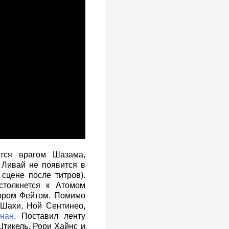
тся врагом Шазама,
 Ливай не появится в
сцене после титров).
столкнется к Атомом
тором Фейтом. Помимо
Шахи, Ной Сентинео,
нан
. Поставил ленту
тикель, Рори Хайнс и