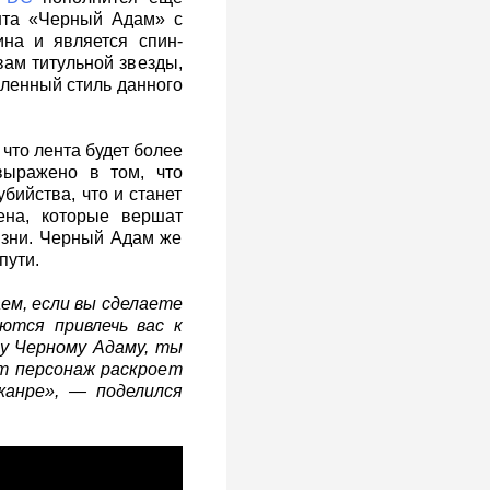
ента «Черный Адам» с
на и является спин-
ам титульной звезды,
ленный стиль данного
 что лента будет более
выражено в том, что
бийства, что и станет
на, которые вершат
изни. Черный Адам же
пути.
аем, если вы сделаете
ются привлечь вас к
у Черному Адаму, ты
т персонаж раскроет
жанре», — поделился