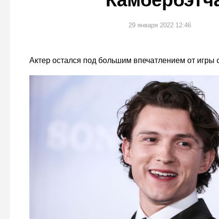
Камбербэтч
29 января 2022 12:46
Актер остался под большим впечатлением от игры 