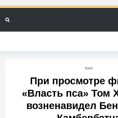
Кино
При просмотре 
«Власть пса» Том 
возненавидел Бен