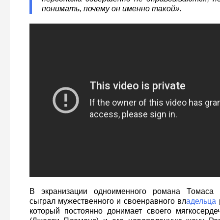
понимать, почему он именно такой».
В экранизации одноименного романа Томаса 
сыграл мужественного и своенравного вл
адельца
который постоянно донимает своего мягкосерде