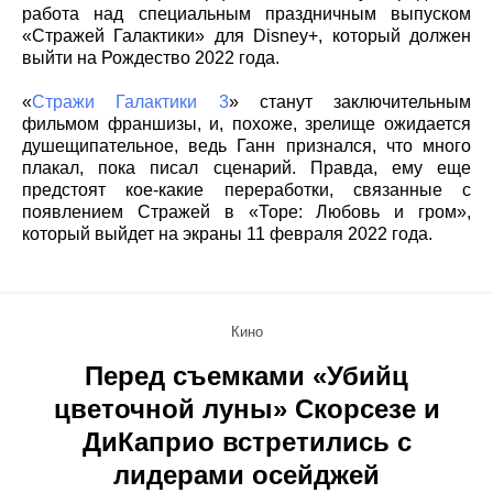
работа над специальным праздничным выпуском
«Стражей Галактики» для Disney+, который должен
выйти на Рождество 2022 года.
«
Стражи Галактики 3
» станут заключительным
фильмом франшизы, и, похоже, зрелище ожидается
душещипательное, ведь Ганн признался, что много
плакал, пока писал сценарий. Правда, ему еще
предстоят кое-какие переработки, связанные с
появлением Стражей в «Торе: Любовь и гром»,
который выйдет на экраны 11 февраля 2022 года.
Кино
Перед съемками «Убийц
цветочной луны» Скорсезе и
ДиКаприо встретились с
лидерами осейджей