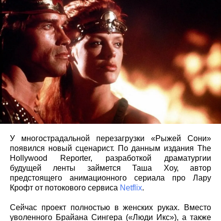
У многострадальной перезагрузки «Рыжей Сони»
появился новый сценарист. По данным издания The
Hollywood Reporter, разработкой драматургии
будущей ленты займется Таша Хоу, автор
предстоящего анимационного сериала про Лару
Крофт от потокового сервиса
Netflix
.
Сейчас проект полностью в женских руках. Вместо
уволенного Брайана Сингера («Люди Икс»), а также