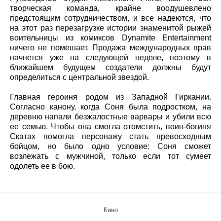
творческая команда, крайне воодушевлено
предстоящим сотрудничеством, и все надеются, что
на этот раз перезагрузке истории знаменитой рыжей
воительницы из комиксов Dynamite Entertainment
ничего не помешает. Продажа международных прав
начнется уже на следующей неделе, поэтому в
ближайшем будущем создатели должны будут
определиться с центральной звездой.
Главная героиня родом из Западной Гиркании.
Согласно канону, когда Соня была подростком, на
деревню напали безжалостные варвары и убили всю
ее семью. Чтобы она смогла отомстить, воин-богиня
Скатах помогла персонажу стать превосходным
бойцом, но было одно условие: Соня сможет
возлежать с мужчиной, только если тот сумеет
одолеть ее в бою.
Кино