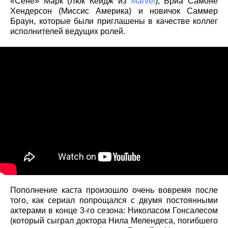
«Сене» Марк (Люк Кейдж из
Marvel
), Бриа Самоне
Хендерсон (Миссис Америка) и новичок Саммер
Браун, которые были приглашены в качестве коллег
исполнителей ведущих ролей.
Пополнение каста произошло очень вовремя после
того, как сериал попрощался с двумя постоянными
актерами в конце 3-го сезона: Николасом Гонсалесом
(который сыграл доктора Нила Мелендеса, погибшего