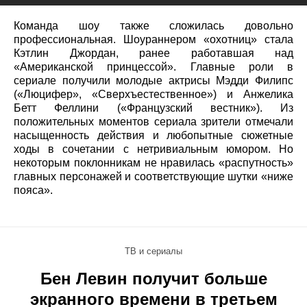
Команда шоу также сложилась довольно
профессиональная. Шоураннером «охотниц» стала
Кэтлин Джордан, ранее работавшая над
«Американской принцессой». Главные роли в
сериале получили молодые актрисы Мэдди Филипс
(«Люцифер», «Сверхъестественное») и Анжелика
Бетт Феллини («Французский вестник»). Из
положительных моментов сериала зрители отмечали
насыщенность действия и любопытные сюжетные
ходы в сочетании с нетривиальным юмором. Но
некоторым поклонникам не нравилась «распутность»
главных персонажей и соответствующие шутки «ниже
пояса».
ТВ и сериалы
Бен Левин получит больше
экранного времени в третьем