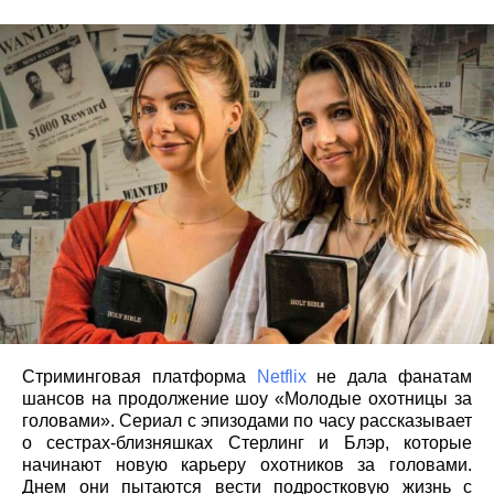
Стриминговая платформа
Netflix
не дала фанатам
шансов на продолжение шоу «Молодые охотницы за
головами». Сериал с эпизодами по часу рассказывает
о сестрах-близняшках Стерлинг и Блэр, которые
начинают новую карьеру охотников за головами.
Днем они пытаются вести подростковую жизнь с