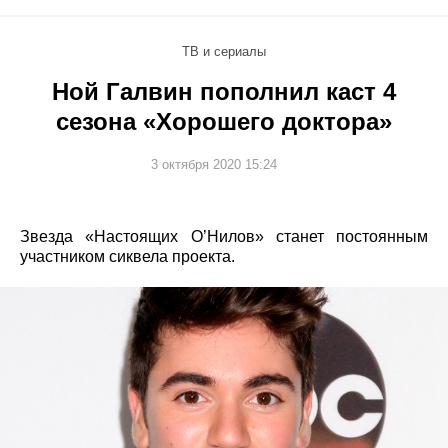
ТВ и сериалы
Ной Галвин пополнил каст 4
сезона «Хорошего доктора»
3 октября 2020 15:24
Звезда «Настоящих О’Нилов» станет постоянным
участником сиквела проекта.