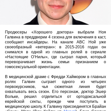
Продюсеры «Хорошего доктора» выбрали Ноя
Галвина в преддверии 4 сезона для включения в каст,
сообщают инсайдеры. На канале ABC Ной уже
своеобразный «ветеран»: в 2015-2016 годах он
снимался в одной из главных ролей в сериале
«Настоящие О’Нилы», где сыграл парня, который
переворачивает жизнь семьи признанием о
гомосексуальной ориентации.
В медицинской драме с Фредди Хаймором в главных
ролях Галвин сыграет одного из четырех
первокурсников, чья сюжетная линия будет
охватывать весь сезон. Его персонаж, доктор Эшер
Вольке, решил отделиться от ортодоксальной
еврейской секты, прежде чем поступить в
медицинскую школу. К Галвину присоединятся Брайан