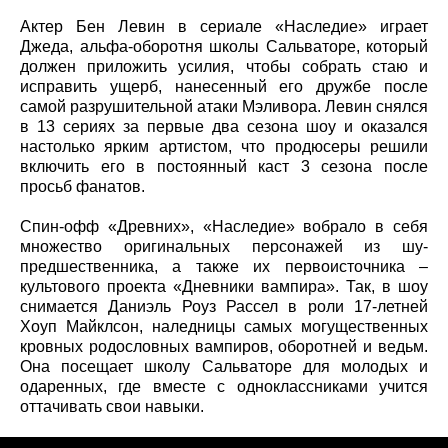
Актер Бен Левин в сериале «Наследие» играет
Джеда, альфа-оборотня школы Сальваторе, который
должен приложить усилия, чтобы собрать стаю и
исправить ущерб, нанесенный его дружбе после
самой разрушительной атаки Мэливора. Левин снялся
в 13 сериях за первые два сезона шоу и оказался
настолько ярким артистом, что продюсеры решили
включить его в постоянный каст 3 сезона после
просьб фанатов.
Спин-офф «Древних», «Наследие» вобрало в себя
множество оригинальных персонажей из шу-
предшественника, а также их первоисточника –
культового проекта «Дневники вампира». Так, в шоу
снимается Даниэль Роуз Рассел в роли 17-летней
Хоуп Майклсон, наледницы самых могущественных
кровных родословных вампиров, оборотней и ведьм.
Она посещает школу Сальваторе для молодых и
одаренных, где вместе с одноклассниками учится
оттачивать свои навыки.