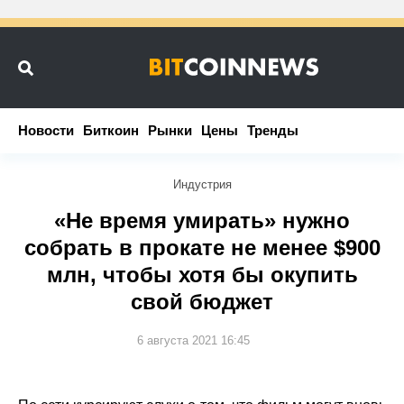
Новости
Новости
Биткоин
Биткоин
Рынки
Рынки
Цены
Цены
Тренды
Тренды
Индустрия
«Не время умирать» нужно
собрать в прокате не менее $900
млн, чтобы хотя бы окупить
свой бюджет
6 августа 2021 16:45