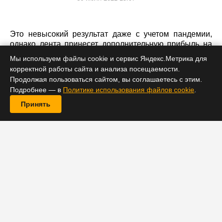
Это невысокий результат даже с учетом пандемии,
однако лента принесет дополнительную прибыль на
сервисе Disney+ Premier Access.
Мы используем файлы cookie и сервис Яндекс.Метрика для
корректной работы сайта и анализа посещаемости.
Продолжая пользоваться сайтом, вы соглашаетесь с этим.
Подробнее — в
Политике использования файлов cookie
.
Принять
Сегодня вечером, 30 июля, состоится премьера
семейного приключенческого фильма «Круиз по