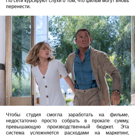
По сети курсируют слухи о том, что фильм могут вновь
перенести.
Чтобы студия смогла заработать на фильме,
недостаточно просто собрать в прокате сумму,
превышающую производственный бюджет. Эта
система усложняется расходами на маркетинг,