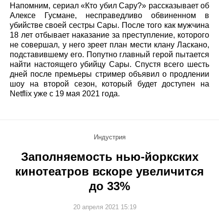
Напомним, сериал «Кто убил Сару?» рассказывает об
Алексе Гусмане, несправедливо обвиненном в
убийстве своей сестры Сары. После того как мужчина
18 лет отбывает наказание за преступление, которого
не совершал, у него зреет план мести клану Ласкано,
подставившему его. Попутно главный герой пытается
найти настоящего убийцу Сары. Спустя всего шесть
дней после премьеры стример объявил о продлении
шоу на второй сезон, который будет доступен на
Netflix уже с 19 мая 2021 года.
Индустрия
Заполняемость нью-йоркских
кинотеатров вскоре увеличится
до 33%
20 апреля 2021 15:19