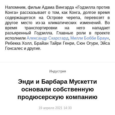
Напомним, фильм Адама Вингарда «Годзилла против
Конга» рассказывает о том, как Конга, долгое время
содержащегося на Острове черепа, перевозят в
другое место из-за климатических изменений. Во
время транспортировки на него нападает
разъяренный Годзилла. Главные роли в проекте
исполнили
Александр Скарсгард
,
Милли Бобби Браун
,
Ребекка Холл, Брайан Тайри Генри, Сюн Огури, Эйса
Гонсалес и другие.
Индустрия
Энди и Барбара Мускетти
основали собственную
продюсерскую компанию
19 апреля 2021 14:33