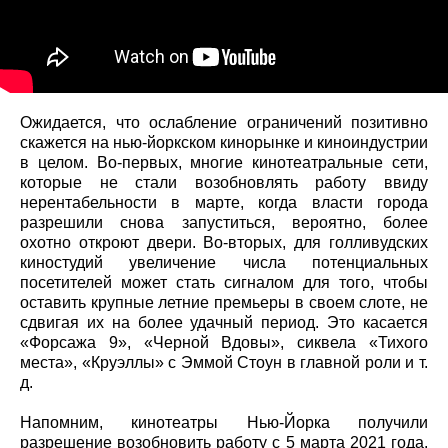
Ожидается, что ослабление ограничений позитивно
скажется на нью-йоркском кинорынке и киноиндустрии
в целом. Во-первых, многие кинотеатральные сети,
которые не стали возобновлять работу ввиду
нерентабельности в марте, когда власти города
разрешили снова запуститься, вероятно, более
охотно откроют двери. Во-вторых, для голливудских
киностудий увеличение числа потенциальных
посетителей может стать сигналом для того, чтобы
оставить крупные летние премьеры в своем слоте, не
сдвигая их на более удачный период. Это касается
«Форсажа 9», «Черной Вдовы», сиквела «Тихого
места», «Круэллы» с Эммой Стоун в главной роли и т.
д.
Напомним, кинотеатры Нью-Йорка получили
разрешение возобновить работу с 5 марта 2021 года.