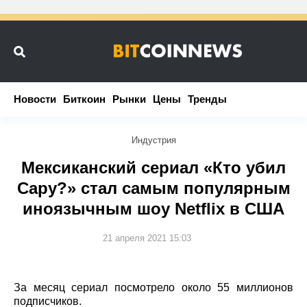
Новости
Новости
Биткоин
Биткоин
Рынки
Рынки
Цены
Цены
Тренды
Тренды
Индустрия
Мексиканский сериал «Кто убил
Сару?» стал самым популярным
иноязычным шоу Netflix в США
21 апреля 2021 15:03
За месяц сериал посмотрело около 55 миллионов
подписчиков.