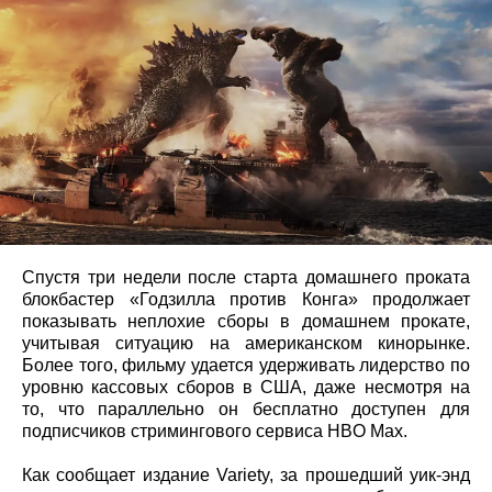
Спустя три недели после старта домашнего проката
блокбастер «Годзилла против Конга» продолжает
показывать неплохие сборы в домашнем прокате,
учитывая ситуацию на американском кинорынке.
Более того, фильму удается удерживать лидерство по
уровню кассовых сборов в США, даже несмотря на
то, что параллельно он бесплатно доступен для
подписчиков стримингового сервиса HBO Max.
Как сообщает издание Variety, за прошедший уик-энд