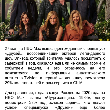
27 мая на HBO Max вышел долгожданный спецвыпуск
«Друзей», воссоединивший актеров легендарного
шоу. Эпизод, который зрителям удалось посмотреть с
задержкой в год, оказался едва ли не самым громким
событием недели, и это отразилось на его
показателях: по информации аналитического
агентства TVision, в первый же день шоу посмотрели
29% пользователей стрим-сервиса в США.
Для сравнения, когда в канун Рождества 2020 года на
HBO Max вышла «Чудо-женщина: 1984», ленту
посмотрели 32% подписчиков сервиса, что делает
успехи спецвыпуска «Друзей» еще более