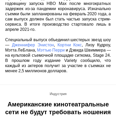
годовщину запуска HBO Max после многократных
задержек из-за пандемии коронавируса. Изначально
съемки были запланированы на февраль 2020 года, а
сам выпуск должен был стать частью запуска стрим-
сервиса. В итоге производство стартовало лишь в
апреле 2021-го.
Специальный выпуск объединил шестерых звезд шоу
—
Дженнифер Энистон
,
Кортни Кокс
, Лизу Кудроу,
Мэтта ЛеБлана,
Мэттью Перри
и Дэвида Швиммера —
на культовой съемочной площадке ситкома, Stage 24.
В прошлом году издание Variety сообщило, что
каждый из актеров получит за участие в съемках не
менее 2,5 миллионов долларов.
Индустрия
Американские кинотеатральные
сети не будут требовать ношения