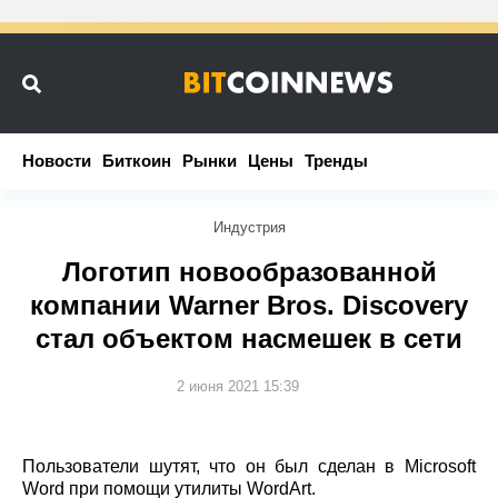
Новости
Новости
Биткоин
Биткоин
Рынки
Рынки
Цены
Цены
Тренды
Тренды
Индустрия
Логотип новообразованной
компании Warner Bros. Discovery
стал объектом насмешек в сети
2 июня 2021 15:39
Пользователи шутят, что он был сделан в Microsoft
Word при помощи утилиты WordArt.