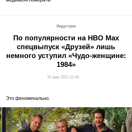
Индустрия
По популярности на HBO Max
спецвыпуск «Друзей» лишь
немного уступил «Чудо-женщине:
1984»
31 мая 2021 12:45
Это феноменально.