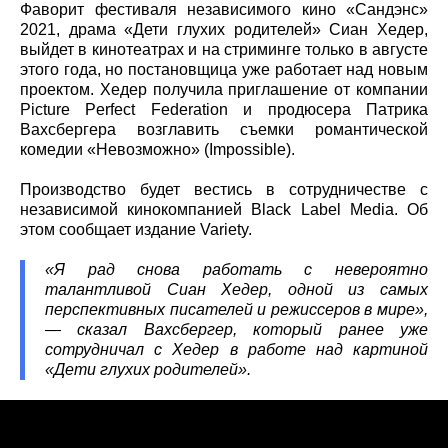
Фаворит фестиваля независимого кино «Сандэнс»
2021, драма «Дети глухих родителей» Сиан Хедер,
выйдет в кинотеатрах и на стриминге только в августе
этого года, но постановщица уже работает над новым
проектом. Хедер получила приглашение от компании
Picture Perfect Federation и продюсера Патрика
Вахсбергера возглавить съемки романтической
комедии «Невозможно» (Impossible).
Производство будет вестись в сотрудничестве с
независимой кинокомпанией Black Label Media. Об
этом сообщает издание Variety.
«Я рад снова работать с невероятно
талантливой Сиан Хедер, одной из самых
перспективных писателей и режиссеров в мире»,
— сказал Вахсбергер, который ранее уже
сотрудничал с Хедер в работе над картиной
«Дети глухих родителей».