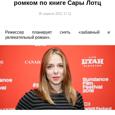
ромком по книге Сары Лотц
30 апреля 2021 17:11
Режиссер планирует снять «забавный и
увлекательный роман».