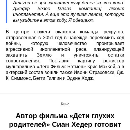
Amazon не зря заплатил кучу денег за это кино:
Джефф Безос [глава компании] любит
инопланетян. А еще это лучшая лента, которую
вы увидите в этом году. Я обещаю».
В центре сюжета окажется команда рекрутов,
отправленная в 2051 год в надежде переломить ход
войны, которую человечество проигрывает
агрессивной инопланетной расе, планирующей
захватить Землю и уничтожить остатки
сопротивления. Поставил картину режиссер
мультфильма «Лего Фильм: Бэтмен» Крис МакКей, а в
актерский состав вошли также Ивонн Страховски, Дж.
К. Симмонс, Бетти Гилпин и Эдвин Ходж.
Кино
Автор фильма «Дети глухих
родителей» Сиан Хедер готовит