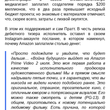
медиагигант заплатил создателям порядка $200
миллионов, что в два раза превышает исходный
бюджет проекта; но знакомые с материалом отмечают,
что, скорее всего, затраты с лихвой окупятся.
В этом их поддерживает и сам Пратт. В честь релиза
дебютного тизера исполнитель оставил в своем
Instagram-аккаунте послание, в котором намекнул,
почему Amazon заплатили столько денег:
«Просто подождите и увидите, что будет
дальше… «Война будущего» выйдет на Amazon
Prime Video 2 июля. Это моя первая работа в
качестве исполнительного продюсера
художественного фильма! Мы в прямом смысле
надрывали пятые точки, и я гарантирую, что вы
никогда не видели ничего подобного ранее. Это
оригинальное, страшное, трогательное кино, с
отличным юмором и потрясающим визуалом. Его
можно также смотреть и детям (PG-13). В
общем, приготовьтесь к новому потенциально
любимому фильму. Есть причина, по которой