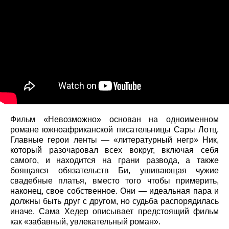
Фильм «Невозможно» основан на одноименном
романе южноафриканской писательницы Сары Лотц.
Главные герои ленты — «литературный негр» Ник,
который разочаровал всех вокруг, включая себя
самого, и находится на грани развода, а также
боящаяся обязательств Би, ушивающая чужие
свадебные платья, вместо того чтобы примерить,
наконец, свое собственное. Они — идеальная пара и
должны быть друг с другом, но судьба распорядилась
иначе. Сама Хедер описывает предстоящий фильм
как «забавный, увлекательный роман».