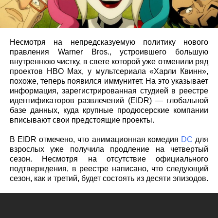
Несмотря на непредсказуемую политику нового
правления Warner Bros., устроившего большую
внутреннюю чистку, в свете которой уже отменили ряд
проектов HBO Max, у мультсериала «Харли Квинн»,
похоже, теперь появился иммунитет. На это указывает
информация, зарегистрированная студией в реестре
идентификаторов развлечений (EIDR) — глобальной
базе данных, куда крупные продюсерские компании
вписывают свои предстоящие проекты.
В EIDR отмечено, что анимационная комедия
DC
для
взрослых уже получила продление на четвертый
сезон. Несмотря на отсутствие официального
подтверждения, в реестре написано, что следующий
сезон, как и третий, будет состоять из десяти эпизодов.