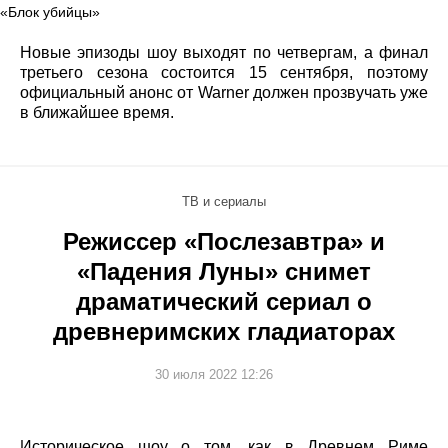
«Блок убийцы»
Новые эпизоды шоу выходят по четвергам, а финал
третьего сезона состоится 15 сентября, поэтому
официальный анонс от Warner должен прозвучать уже
в ближайшее время.
ТВ и сериалы
Режиссер «Послезавтра» и
«Падения Луны» снимет
драматический сериал о
древнеримских гладиаторах
30 июля 2022 12:26
Историческое шоу о том, как в Древнем Риме