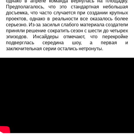
однако в апреле команда вернулась на площадку.
Предполагалось, что это стандартная небольшая
досъемка, что часто случается при создании крупных
проектов, однако в реальности все оказалось более
серьезно. Из-за засилья слабого материала создатели
приняли решение сократить сезон с шести до четырех
эпизодов. Инсайдеры отмечают, что перекройке
подверглась середина шоу, а первая и
заключительная серии остались нетронуты.