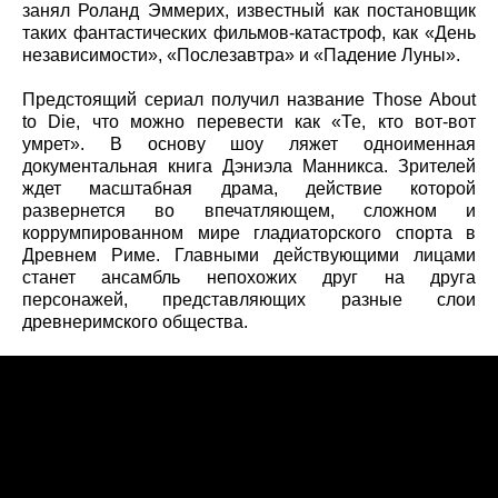
занял Роланд Эммерих, известный как постановщик
таких фантастических фильмов-катастроф, как «День
независимости», «Послезавтра» и «Падение Луны».
Предстоящий сериал получил название Those About
to Die, что можно перевести как «Те, кто вот-вот
умрет». В основу шоу ляжет одноименная
документальная книга Дэниэла Манникса. Зрителей
ждет масштабная драма, действие которой
развернется во впечатляющем, сложном и
коррумпированном мире гладиаторского спорта в
Древнем Риме. Главными действующими лицами
станет ансамбль непохожих друг на друга
персонажей, представляющих разные слои
древнеримского общества.