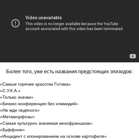
Более того, уже есть названия предстоящих эпизодов:
«Самые горячие красотки Готэма»
«С.У.К.А.»
«Только значки»
«Бизнес-конференция без хламидий»
«Не жди ледяного»
«Метаморфозы»
«Самая культурно значимая кинофраншиза»
«Буффоне»
«Инцидент с клонированием на основе картофеля»