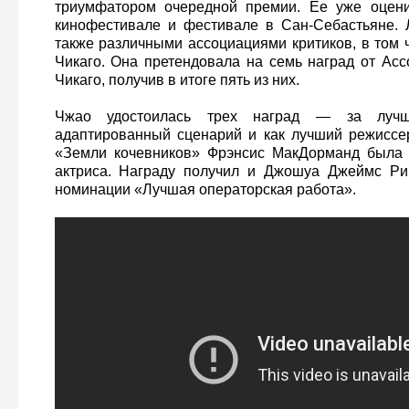
триумфатором очередной премии. Ее уже оцен
кинофестивале и фестивале в Сан-Себастьяне. 
также различными ассоциациями критиков, в том 
Чикаго. Она претендовала на семь наград от Асс
Чикаго, получив в итоге пять из них.
Чжао удостоилась трех наград — за луч
адаптированный сценарий и как лучший режиссер
«Земли кочевников» Фрэнсис МакДорманд была 
актриса. Награду получил и Джошуа Джеймс Ри
номинации «Лучшая операторская работа».