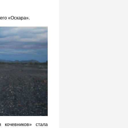
его «Оскара».
 кочевников» стала