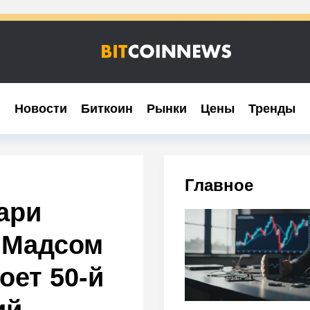
Новости
Новости
Биткоин
Биткоин
Рынки
Рынки
Цены
Цены
Тренды
Тренды
Главное
ари
 Мадсом
оет 50-й