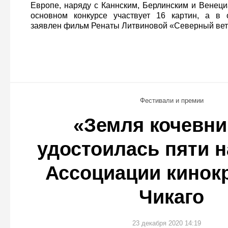
Европе, наряду с Каннским, Берлинским и Венеци
основном конкурсе участвует 16 картин, а в 
заявлен фильм Ренаты Литвиновой «Северный вет
Фестивали и премии
«Земля кочевни
удостоилась пяти н
Ассоциации кинок
Чикаго
23 декабря 2020 14:19