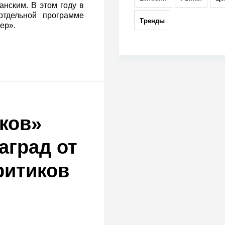
анским. В этом году в
отдельной программе
Тренды
ер».
ков»
аград от
ритиков