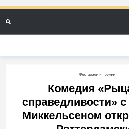
Фестивали и премии
Комедия «Рыц
справедливости» с
Миккельсеном откр