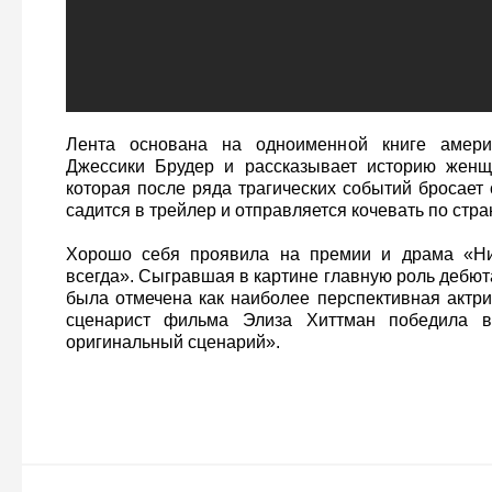
Лента основана на одноименной книге америк
Джессики Брудер и рассказывает историю жен
которая после ряда трагических событий бросает
садится в трейлер и отправляется кочевать по стра
Хорошо себя проявила на премии и драма «Нико
всегда». Сыгравшая в картине главную роль дебю
была отмечена как наиболее перспективная актри
сценарист фильма Элиза Хиттман победила в
оригинальный сценарий».