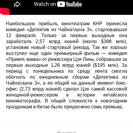
Наибольшую прибыль кинотеатрам КНР принесла
комедия «Детектив из Чайнатауна 3», стартовавшая
12 февраля. Только за первые выходные она
заработала 2,57 млрд юаней (около $398 млн),
установив новый стартовый рекорд. Так же хорошо
выступил еще один премьерный фильм — комедия
«Привет, мама» от режиссера Цзя Линь, собравшая за
первые выходные 1,26 млрд юаней ($195 млн). За
период с понедельника по среду лента смогла
обогнать по ежедневным сборам «Детектива из
Чайнатауна 3», а ее общий на данный момент бокс-
офис (2,73 млрд юаней) сделал Цзя самой кассовой
женщиной-режиссером в истории китайского
кинематографа. В общей сложности к новогодним
праздникам в Китае было приурочено семь премьер.