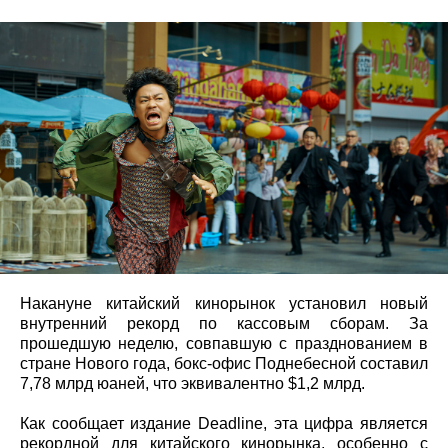
Накануне китайский кинорынок установил новый
внутренний рекорд по кассовым сборам. За
прошедшую неделю, совпавшую с празднованием в
стране Нового года, бокс-офис Поднебесной составил
7,78 млрд юаней, что эквивалентно $1,2 млрд.
Как сообщает издание Deadline, эта цифра является
рекордной для китайского кинорынка, особенно с