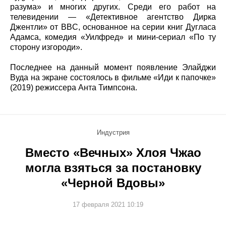
разума» и многих других. Среди его работ на
телевидении — «Детективное агентство Дирка
Джентли» от BBC, основанное на серии книг Дугласа
Адамса, комедия «Уилфред» и мини-сериал «По ту
сторону изгороди».
Последнее на данный момент появление Элайджи
Вуда на экране состоялось в фильме «Иди к папочке»
(2019) режиссера Анта Тимпсона.
Индустрия
Вместо «Вечных» Хлоя Чжао
могла взяться за постановку
«Черной Вдовы»
17 февраля 2021 10:19