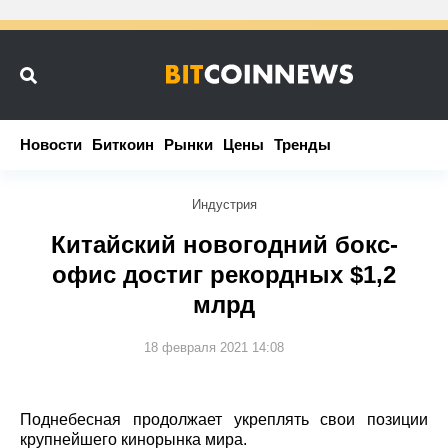
Новости
Новости
Биткоин
Биткоин
Рынки
Рынки
Цены
Цены
Тренды
Тренды
Индустрия
Китайский новогодний бокс-
офис достиг рекордных $1,2
млрд
18 февраля 2021 14:08
Поднебесная продолжает укреплять свои позиции
крупнейшего кинорынка мира.