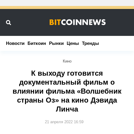
Новости
Новости
Биткоин
Биткоин
Рынки
Рынки
Цены
Цены
Тренды
Тренды
Кино
К выходу готовится
документальный фильм о
влиянии фильма «Волшебник
страны Оз» на кино Дэвида
Линча
21 апреля 2022 16:59