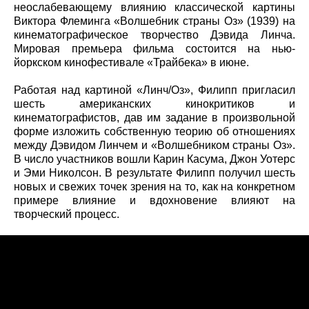
неослабевающему влиянию классической картины
Виктора Флеминга «Волшебник страны Оз» (1939) на
кинематографическое творчество Дэвида Линча.
Мировая премьера фильма состоится на нью-
йоркском кинофестивале «Трайбека» в июне.
Работая над картиной «Линч/Оз», Филипп пригласил
шесть американских кинокритиков и
кинематографистов, дав им задание в произвольной
форме изложить собственную теорию об отношениях
между Дэвидом Линчем и «Волшебником страны Оз».
В число участников вошли Карин Касума, Джон Уотерс
и Эми Николсон. В результате Филипп получил шесть
новых и свежих точек зрения на то, как на конкретном
примере влияние и вдохновение влияют на
творческий процесс.