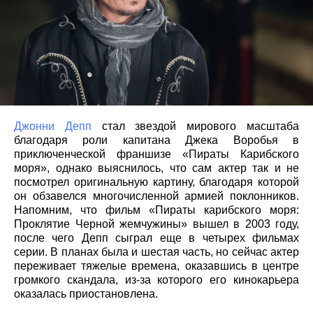
Джонни Депп
стал звездой мирового масштаба
благодаря роли капитана Джека Воробья в
приключенческой франшизе «Пираты Карибского
моря», однако выяснилось, что сам актер так и не
посмотрел оригинальную картину, благодаря которой
он обзавелся многочисленной армией поклонников.
Напомним, что фильм «Пираты карибского моря:
Проклятие Черной жемчужины» вышел в 2003 году,
после чего Депп сыграл еще в четырех фильмах
серии. В планах была и шестая часть, но сейчас актер
переживает тяжелые времена, оказавшись в центре
громкого скандала, из-за которого его кинокарьера
оказалась приостановлена.