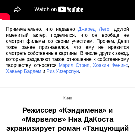
Примечательно, что недавно
Джаред Лето
, другой
именитый актер, поделился, что он вообще не
смотрит фильмы со своим участием. Прочем, Депп
тоже ранее признавался, что ему не нравится
смотреть собственные картины. В числе других звезд,
которые разделяют такое отношение к собственному
творчеству, относятся
Мэрил Стрип
,
Хоакин Феникс
,
Хавьер Бардем
и
Риз Уизерспун
.
Кино
Режиссер «Кэндимена» и
«Марвелов» Ниа ДаКоста
экранизирует роман «Танцующий