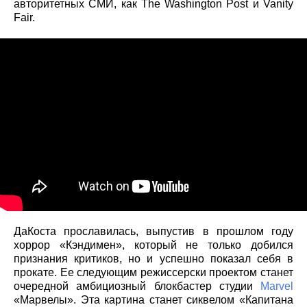
авторитетных СМИ, как The Washington Post и Vanity
Fair.
ДаКоста прославилась, выпустив в прошлом году
хоррор «Кэндимен», который не только добился
признания критиков, но и успешно показал себя в
прокате. Ее следующим режиссерски проектом станет
очередной амбициозный блокбастер студии
Marvel
«Марвелы». Эта картина станет сиквелом «Капитана