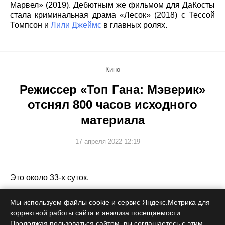
Марвел» (2019). Дебютным же фильмом для ДаКосты
стала криминальная драма «Лесок» (2018) с Тессой
Томпсон и
Лили Джеймс
в главных ролях.
Кино
Режиссер «Топ Гана: Мэверик»
отснял 800 часов исходного
материала
17 апреля 2022 12:19
Это около 33-х суток.
Мы используем файлы cookie и сервис Яндекс.Метрика для
корректной работы сайта и анализа посещаемости.
Продолжая пользоваться сайтом, вы соглашаетесь с этим.