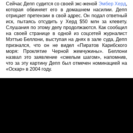
Сейчас Депп судится со своей экс-женой
Эмбер Херд
,
которая обвиняет его в домашнем насилии. Депп
отрицает претензии в свой адрес. Он подал ответный
иск, пытаясь отсудить у Херд $50 млн за клевету.
Слушания по этому делу продолжаются. Как сообщил
на своей странице в одной из соцсетей журналист
Мэттью Беллони, выступая на днях в зале суда, Депп
признался, что он не видел «Пиратов Карибского
моря: Проклятие Черной жемчужины». Беллони
назвал это заявление «смелым шагом», напомнив,
что за эту картину Депп был отмечен номинацией на
«Оскар» в 2004 году.