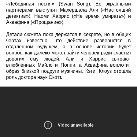
«Лебединая песня» (Swan Song). Ее экранными
партнерами выступят Махершала Али («Настоящий
детектив»), Наоми Харрис («Не время умирать») и
Аквафина («Прощание»).
Детали сюжета пока держатся в секрете, но в общих
чертах известно, что действие развернется в
отдаленном будущем, а в основе истории будет
вопрос, как далеко может зайти человек ради счастья
дорогих ему людей. Али и Харрис сыграют
влюбленных Майло и Поппи, а Аквафина воплотит
образ близкой подруги мужчины, Кэти. Клоуз отошла
роль доктора наук Скотт.