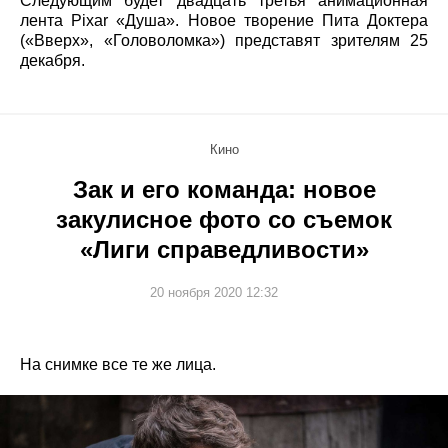
Следующим будет двадцать третья анимационная
лента Pixar «Душа». Новое творение Пита Доктера
(«Вверх», «Головоломка») представят зрителям 25
декабря.
Кино
Зак и его команда: новое
закулисное фото со съемок
«Лиги справедливости»
20 ноября 2020 12:32
На снимке все те же лица.