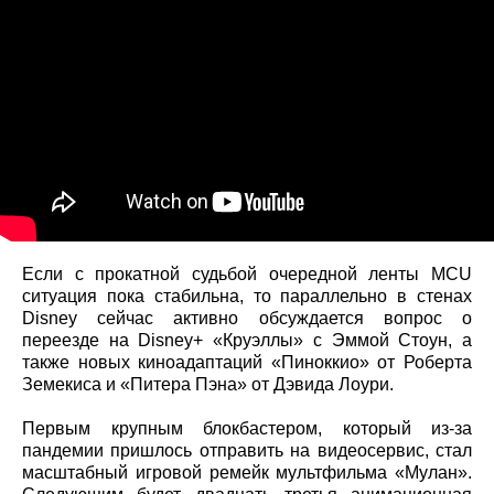
Если с прокатной судьбой очередной ленты MCU
ситуация пока стабильна, то параллельно в стенах
Disney сейчас активно обсуждается вопрос о
переезде на Disney+ «Круэллы» с Эммой Стоун, а
также новых киноадаптаций «Пиноккио» от Роберта
Земекиса и «Питера Пэна» от Дэвида Лоури.
Первым крупным блокбастером, который из-за
пандемии пришлось отправить на видеосервис, стал
масштабный игровой ремейк мультфильма «Мулан».