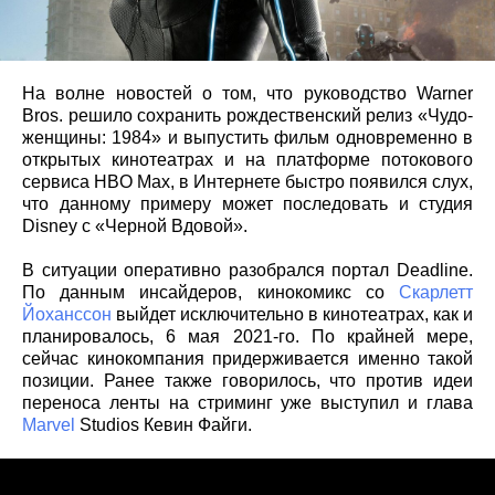
На волне новостей о том, что руководство Warner
Bros. решило сохранить рождественский релиз «Чудо-
женщины: 1984» и выпустить фильм одновременно в
открытых кинотеатрах и на платформе потокового
сервиса HBO Max, в Интернете быстро появился слух,
что данному примеру может последовать и студия
Disney с «Черной Вдовой».
В ситуации оперативно разобрался портал Deadline.
По данным инсайдеров, кинокомикс со
Скарлетт
Йоханссон
выйдет исключительно в кинотеатрах, как и
планировалось, 6 мая 2021-го. По крайней мере,
сейчас кинокомпания придерживается именно такой
позиции. Ранее также говорилось, что против идеи
переноса ленты на стриминг уже выступил и глава
Marvel
Studios Кевин Файги.