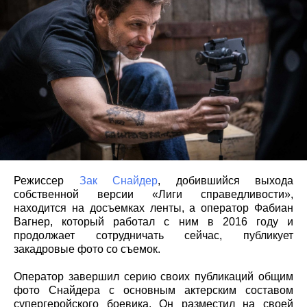
Режиссер
Зак Снайдер
, добившийся выхода
собственной версии «Лиги справедливости»,
находится на досъемках ленты, а оператор Фабиан
Вагнер, который работал с ним в 2016 году и
продолжает сотрудничать сейчас, публикует
закадровые фото со съемок.
Оператор завершил серию своих публикаций общим
фото Снайдера с основным актерским составом
супергеройского боевика. Он разместил на своей