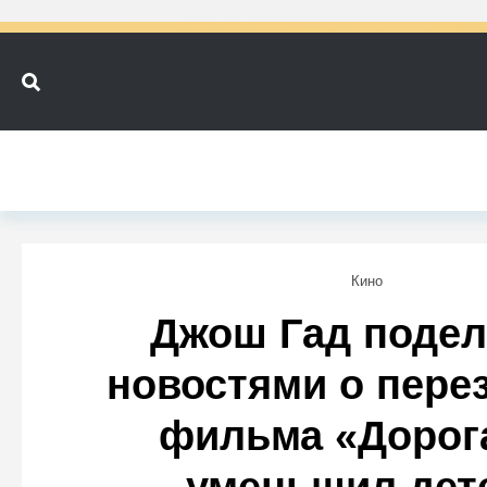
Кино
Джош Гад подел
новостями о пере
фильма «Дорога