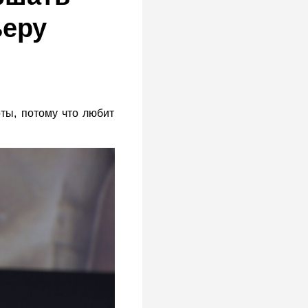
ьеру
оты, потому что любит