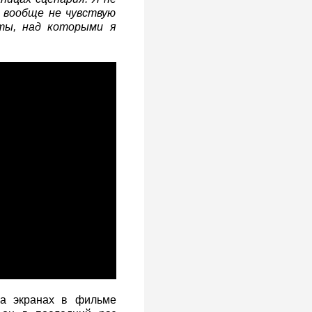
и вообще не чувствую
кты, над которыми я
а экранах в фильме