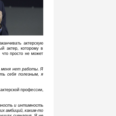
аканчивать актерскую
й актер, которому в
 что просто не может
у меня нет работы. Я
ь себя полезным, я
 актерской профессии,
вность и интимность
их амбиций, каким-то
ницах сценария. Я не