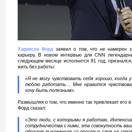
Харрисон Форд
заявил о том, что не намерен з
карьеру. В новом интервью для CNN легендарны
следующем месяце исполнится 81 год, признался,
жить без работы:
«Я не могу чувствовать себя хорошо, когда 
люблю работать… Мне нравится чувствоват
хочу быть полезным».
Размышляя о том, что именно так привлекает его в
Форд сказал:
«Это люди, с которыми я работаю. Интенси
сотрудничества с ними, эта совокупность ваш
образом выкованная из простых слов на стра