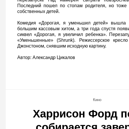
Последний пошел по стопам родителя, но тоже
собственных детей.
Комедия «Дорогая, я уменьшил детей» вышла 
большим кассовым хитом, а три года спустя поя
сиквел «Дорогая, я увеличил ребенка». Перезап
«Уменьшенные» (Shrunk). Режиссерское кресл
Джонстоном, снявшим исходную картину.
Автор: Александр Цикалов
Кино
Харрисон Форд п
собирается заве