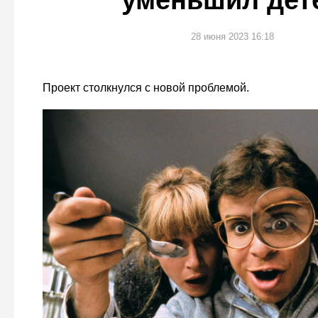
уменьшил дет
28 июня 2023 16:18
Проект столкнулся с новой проблемой.