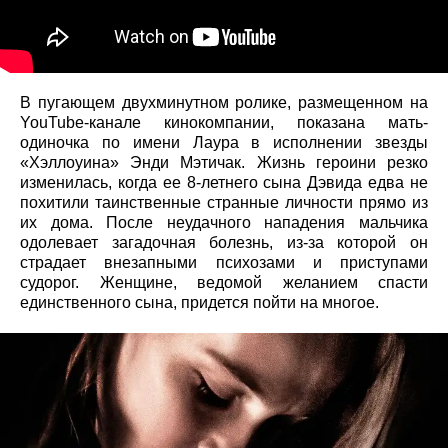
В пугающем двухминутном ролике, размещенном на
YouTube-канале кинокомпании, показана мать-
одиночка по имени Лаура в исполнении звезды
«Хэллоуина» Энди Мэтичак. Жизнь героини резко
изменилась, когда ее 8-летнего сына Дэвида едва не
похитили таинственные странные личности прямо из
их дома. После неудачного нападения мальчика
одолевает загадочная болезнь, из-за которой он
страдает внезапными психозами и приступами
судорог. Женщине, ведомой желанием спасти
единственного сына, придется пойти на многое.