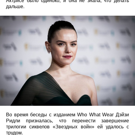
Актрисе было одиноко, и она не знала, что делать
дальше.
Во время беседы с изданием Who What Wear Дэйзи
Ридли призналась, что перенести завершение
трилогии сиквелов «Звездных войн» ей удалось с
трудом.