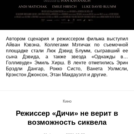
Автором сценария и режиссером фильма выступил
Айван Кэвэна. Коллегами Мэтичак по съемочной
площадке стали Люк Дэвид Блумм, сыгравший ее
сына Дэвида, а также звезда «Однажды в…
Голливуде» Эмиль Хирш. В ленте отметились Эрин
Брэдли Дангар, Рокко Систо, Ванета Уолмсли,
Крэнстон Джонсон, Этан Макдауэлл и другие.
Кино
Режиссер «Дичи» не верит в
возможность сиквела