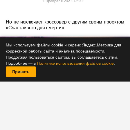
11 февраля 2021 12:20
Но не исключает кроссовер с другим своим проектом
«Счастливого дня смерти».
Мы используем файлы cookie и сервис Яндекс.Метрика для
корректной работы сайта и анализа посещаемости.
Продолжая пользоваться сайтом, вы соглашаетесь с этим.
Подробнее — в
Политике использования файлов cookie
.
Принять
Сценарист и режиссер Кристофер Лэндон,
выпустивший в конце прошлого года успешный
малобюджетный хоррор «Дичь», поделился с прессой