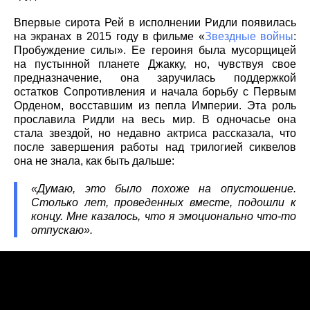
Впервые сирота Рей в исполнении Ридли появилась
на экранах в 2015 году в фильме «
Звездные войны
:
Пробуждение силы». Ее героиня была мусорщицей
на пустынной планете Джакку, но, чувствуя свое
предназначение, она заручилась поддержкой
остатков Сопротивления и начала борьбу с Первым
Орденом, восставшим из пепла Империи. Эта роль
прославила Ридли на весь мир. В одночасье она
стала звездой, но недавно актриса рассказала, что
после завершения работы над трилогией сиквелов
она не знала, как быть дальше:
«Думаю, это было похоже на опустошение.
Столько лет, проведенных вместе, подошли к
концу. Мне казалось, что я эмоционально что-то
отпускаю».