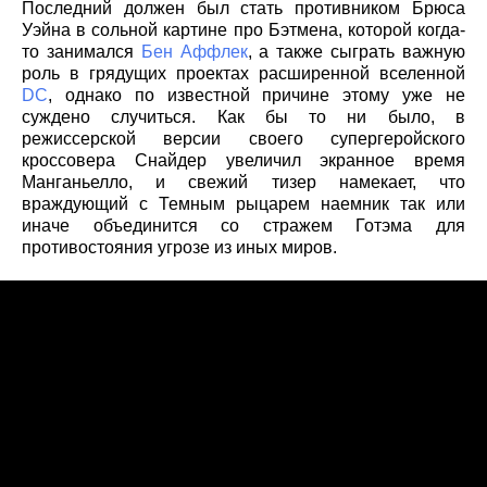
Последний должен был стать противником Брюса
Уэйна в сольной картине про Бэтмена, которой когда-
то занимался
Бен Аффлек
, а также сыграть важную
роль в грядущих проектах расширенной вселенной
DC
, однако по известной причине этому уже не
суждено случиться. Как бы то ни было, в
режиссерской версии своего супергеройского
кроссовера Снайдер увеличил экранное время
Манганьелло, и свежий тизер намекает, что
враждующий с Темным рыцарем наемник так или
иначе объединится со стражем Готэма для
противостояния угрозе из иных миров.