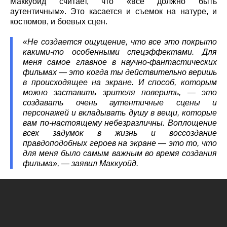
Маккуойд считает, что «все должно быть
аутентичным». Это касается и съемок на натуре, и
костюмов, и боевых сцен.
«Не создается ощущение, что все это покрыто
какими-то особенными спецэффектами. Для
меня самое главное в научно-фантастических
фильмах — это когда ты действительно веришь
в происходящее на экране. И способ, которым
можно заставить зрителя поверить, — это
создавать очень аутентичные сцены и
персонажей и вкладывать душу в вещи, которые
вам по-настоящему небезразличны. Воплощение
всех задумок в жизнь и воссоздание
правдоподобных героев на экране — это то, что
для меня было самым важным во время создания
фильма», — заявил Маккуойд.