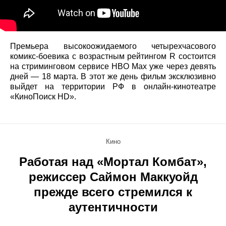
Премьера высокоожидаемого четырехчасового
комикс-боевика с возрастным рейтингом R состоится
на стриминговом сервисе HBO Max уже через девять
дней — 18 марта. В этот же день фильм эксклюзивно
выйдет на территории РФ в онлайн-кинотеатре
«КиноПоиск HD».
Кино
Работая над «Мортал Комбат»,
режиссер Саймон Маккуойд
прежде всего стремился к
аутентичности