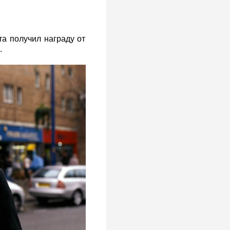
а получил награду от
.