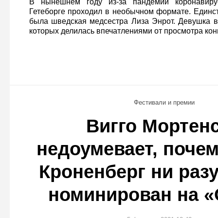
В нынешнем году из-за пандемии коронавиру
Гетеборге проходил в необычном формате. Единс
была шведская медсестра Лиза Энрот. Девушка в
которых делилась впечатлениями от просмотра кон
Фестивали и премии
Вигго Мортен
недоумевает, поче
Кроненберг ни раз
номинирован на «