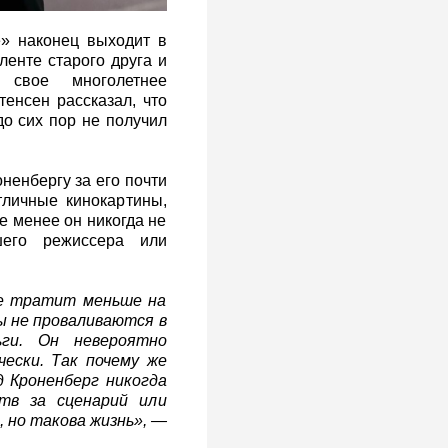
» наконец выходит в
ленте старого друга и
 свое многолетнее
тенсен рассказал, что
до сих пор не получил
ненбергу за его почти
тличные кинокартины,
е менее он никогда не
шего режиссера или
же тратит меньше на
ы не проваливаются в
ги. Он невероятно
чески. Так почему же
д Кроненберг никогда
тв за сценарий или
 но такова жизнь», —