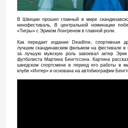
В Швеции прошел главный в мире скандинавског
кинофестиваль. В центральной номинации поб
«Тигры» с Эриком Лонгреном в главной роли.
Как передает издание Deadline, спортивная 
лучшим скандинавским фильмом на фестивале в Г
за лучшую мужскую роль завоевал актер Эрик
футболиста Мартина Бенгтссона. Картина расска
шведском спортсмене в период его работы в м
клубе «Интер» и основана на автобиографии Бенгт