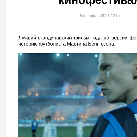
кинофестива
8 февраля 2021 12:07
Лучший скандинавский фильм года по версии фе
историю футболиста Мартина Бенгтссона.