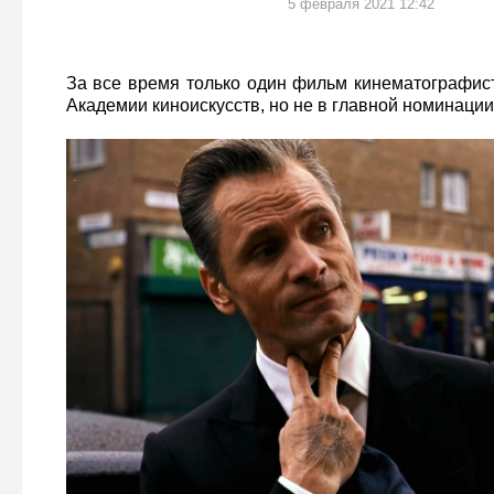
5 февраля 2021 12:42
За все время только один фильм кинематографист
Академии киноискусств, но не в главной номинации