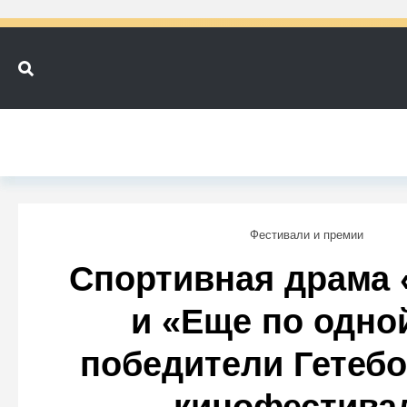
Фестивали и премии
Cпортивная драма 
и «Еще по одно
победители Гетебо