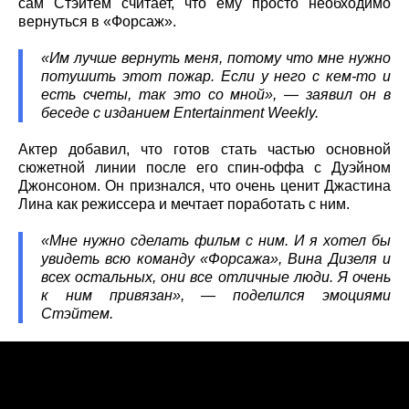
сам Стэйтем считает, что ему просто необходимо
вернуться в «Форсаж».
«Им лучше вернуть меня, потому что мне нужно
потушить этот пожар. Если у него с кем-то и
есть счеты, так это со мной», — заявил он в
беседе с изданием Entertainment Weekly.
Актер добавил, что готов стать частью основной
сюжетной линии после его спин-оффа с Дуэйном
Джонсоном. Он признался, что очень ценит Джастина
Лина как режиссера и мечтает поработать с ним.
«Мне нужно сделать фильм с ним. И я хотел бы
увидеть всю команду «Форсажа», Вина Дизеля и
всех остальных, они все отличные люди. Я очень
к ним привязан», — поделился эмоциями
Стэйтем.