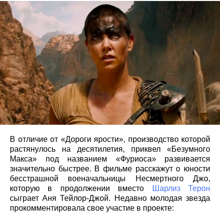
В отличие от «Дороги ярости», производство которой
растянулось на десятилетия, приквел «Безумного
Макса» под названием «Фуриоса» развивается
значительно быстрее. В фильме расскажут о юности
бесстрашной военачальницы Несмертного Джо,
которую в продолжении вместо
Шарлиз Терон
сыграет Аня Тейлор-Джой. Недавно молодая звезда
прокомментировала свое участие в проекте: