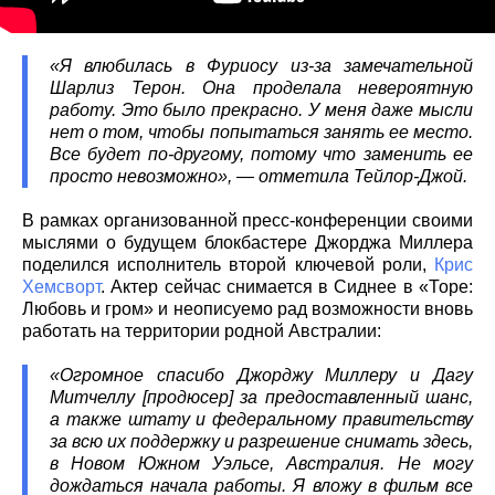
«Я влюбилась в Фуриосу из-за замечательной
Шарлиз Терон. Она проделала невероятную
работу. Это было прекрасно. У меня даже мысли
нет о том, чтобы попытаться занять ее место.
Все будет по-другому, потому что заменить ее
просто невозможно», — отметила Тейлор-Джой.
В рамках организованной пресс-конференции своими
мыслями о будущем блокбастере Джорджа Миллера
поделился исполнитель второй ключевой роли,
Крис
Хемсворт
. Актер сейчас снимается в Сиднее в «Торе:
Любовь и гром» и неописуемо рад возможности вновь
работать на территории родной Австралии:
«Огромное спасибо Джорджу Миллеру и Дагу
Митчеллу [продюсер] за предоставленный шанс,
а также штату и федеральному правительству
за всю их поддержку и разрешение снимать здесь,
в Новом Южном Уэльсе, Австралия. Не могу
дождаться начала работы. Я вложу в фильм все