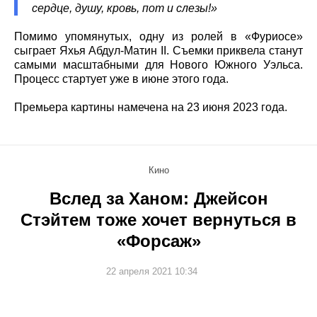
сердце, душу, кровь, пот и слезы!»
Помимо упомянутых, одну из ролей в «Фуриосе»
сыграет Яхья Абдул-Матин II. Съемки приквела станут
самыми масштабными для Нового Южного Уэльса.
Процесс стартует уже в июне этого года.
Премьера картины намечена на 23 июня 2023 года.
Кино
Вслед за Ханом: Джейсон
Стэйтем тоже хочет вернуться в
«Форсаж»
22 апреля 2021 10:34