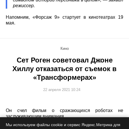
режиссер.
Напомним, «Форсаж 9» стартует в кинотеатрах 19
мая.
Кино
Сет Роген советовал Джоне
Хиллу отказаться от съемок в
«Трансформерах»
22 апреля 2021 10:24
Он счел фильм о сражающихся роботах не
заслуживающим внимания.
Мы используем файлы cookie и сервис Яндекс.Метрика для