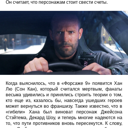
Он считает, что персонажам стоит свести счеты.
Когда выяснилось, что в «Форсаже 9» появится Хан
Лю (Сон Кан), который считался мертвым, фанаты
весьма удивились и принялись строить теории о том,
кто еще из, казалось бы, навсегда ушедших героев
может вернуться во франшизу. Также известно, что в
«гибели» Хана был виноват персонаж Джейсона
Стэйтема, Декард Шоу, и теперь многие надеются на
то, что пути противников вновь пересекутся. К слову,