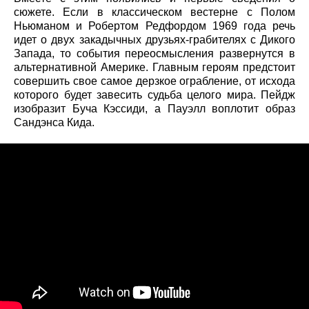
сюжете. Если в классическом вестерне с Полом
Ньюманом и Робертом Редфордом 1969 года речь
идет о двух закадычных друзьях-грабителях с Дикого
Запада, то события переосмысления развернутся в
альтернативной Америке. Главным героям предстоит
совершить свое самое дерзкое ограбление, от исхода
которого будет завесить судьба целого мира. Пейдж
изобразит Буча Кэссиди, а Пауэлл воплотит образ
Сандэнса Кида.