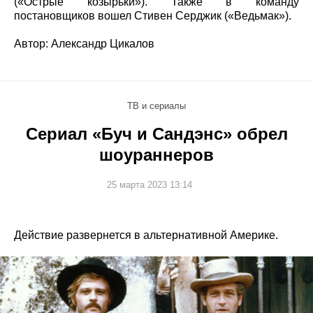
(«Острые козырьки»). Также в команду
постановщиков вошел Стивен Серджик («Ведьмак»).
Автор: Александр Цикалов
ТВ и сериалы
Сериал «Буч и Сандэнс» обрел
шоураннеров
25 марта 2023 13:14
Действие развернется в альтернативной Америке.