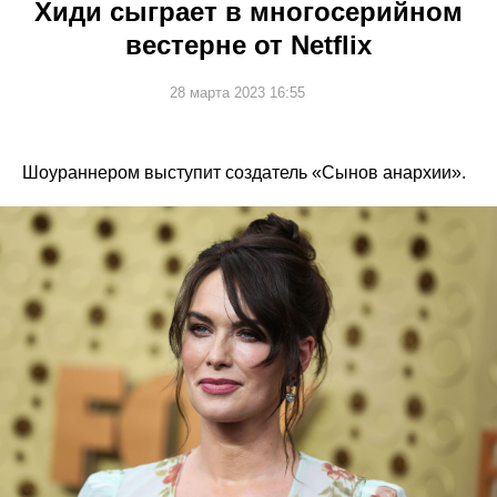
Хиди сыграет в многосерийном
вестерне от Netflix
28 марта 2023 16:55
Шоураннером выступит создатель «Сынов анархии».