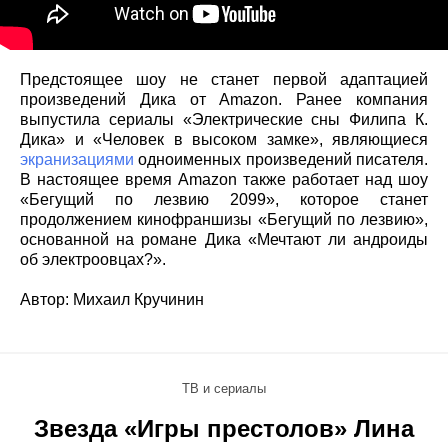
Предстоящее шоу не станет первой адаптацией
произведений Дика от Amazon. Ранее компания
выпустила сериалы «Электрические сны Филипа К.
Дика» и «Человек в высоком замке», являющиеся
экранизациями
одноименных произведений писателя.
В настоящее время Amazon также работает над шоу
«Бегущий по лезвию 2099», которое станет
продолжением кинофраншизы «Бегущий по лезвию»,
основанной на романе Дика «Мечтают ли андроиды
об электроовцах?».
Автор: Михаил Кручинин
ТВ и сериалы
Звезда «Игры престолов» Лина