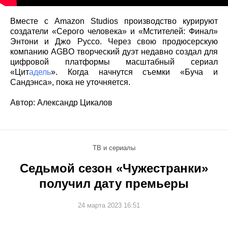
Вместе с Amazon Studios производство курируют
создатели «Серого человека» и «Мстителей: Финал»
Энтони и Джо Руссо. Через свою продюсерскую
компанию AGBO творческий дуэт недавно создал для
цифровой платформы масштабный сериал
«Цит
адель
». Когда начнутся съемки «Буча и
Сандэнса», пока не уточняется.
Автор: Александр Цикалов
ТВ и сериалы
Седьмой сезон «Чужестранки»
получил дату премьеры
24 марта 2023 16:51