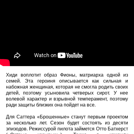
Хиди воплотит образ Фионы, матриарха одной из
семей. Эта героиня описывается как сильная и
набожная женщиная, которая не смогла родить своих
детей, поэтому усыновила четверых сирот. У нее
волевой характер и взрывной темперамент, поэтому
ради защиты близких она пойдет на все.
Для Саттера «Брошенные» станут первым проектом
за несколько лет. Сезон будет состоять из десяти
эпизодов. Режиссурой пилота займется Отто Батхерст