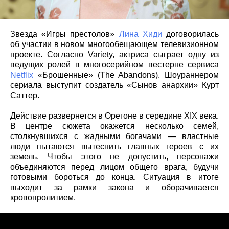
Звезда «Игры престолов»
Лина Хиди
договорилась
об участии в новом многообещающем телевизионном
проекте. Согласно Variety, актриса сыграет одну из
ведущих ролей в многосерийном вестерне сервиса
Netflix
«Брошенные» (The Abandons). Шоураннером
сериала выступит создатель «Сынов анархии» Курт
Саттер.
Действие развернется в Орегоне в середине XIX века.
В центре сюжета окажется несколько семей,
столкнувшихся с жадными богачами — властные
люди пытаются вытеснить главных героев с их
земель. Чтобы этого не допустить, персонажи
объединяются перед лицом общего врага, будучи
готовыми бороться до конца. Ситуация в итоге
выходит за рамки закона и оборачивается
кровопролитием.