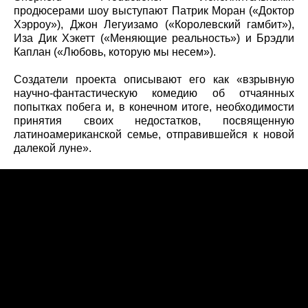
продюсерами шоу выступают Патрик Моран («Доктор
Хэрроу»), Джон Легуизамо («Королевский гамбит»),
Иза Дик Хэкетт («Меняющие реальность») и Брэдли
Каплан («Любовь, которую мы несем»).
Создатели проекта описывают его как «взрывную
научно-фантастическую комедию об отчаянных
попытках побега и, в конечном итоге, необходимости
принятия своих недостатков, посвященную
латиноамериканской семье, отправившейся к новой
далекой луне».