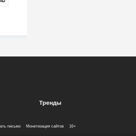
ны
Тренды
ать письмо
Монетизация сайтов
16+