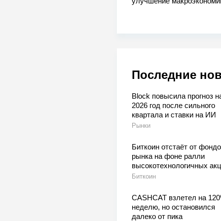
улучшение макроэкономи
Последние но
Block повысила прогноз н
2026 год после сильного
квартала и ставки на ИИ
Рынки
Биткоин отстаёт от фондо
рынка на фоне ралли
высокотехнологичных ак
Биткоин
CASHCAT взлетел на 120
неделю, но остановился
далеко от пика