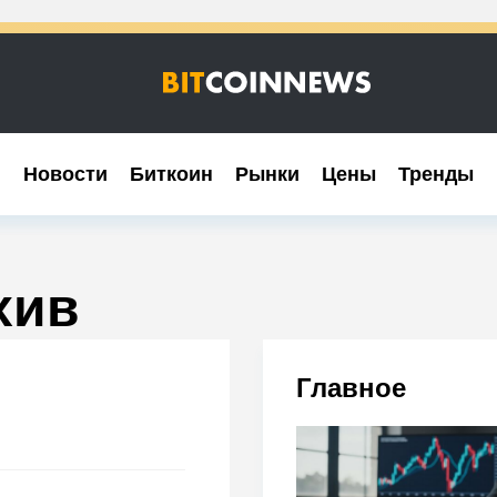
Новости
Новости
Биткоин
Биткоин
Рынки
Рынки
Цены
Цены
Тренды
Тренды
хив
Главное