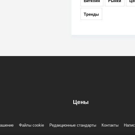
Биткоин
Рынки
Це
Тренды
Цены
лашение
Файлы cookie
Редакционные стандарты
Контакты
Напис