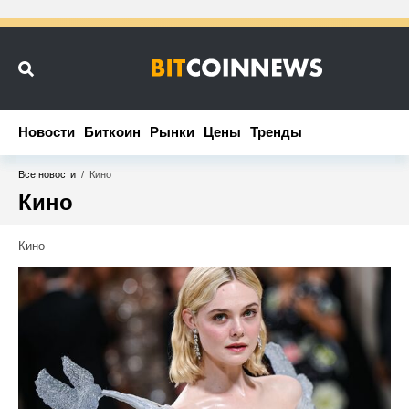
Новости
Новости
Биткоин
Биткоин
Рынки
Рынки
Цены
Цены
Тренды
Тренды
Все новости
/
Кино
Кино
Кино