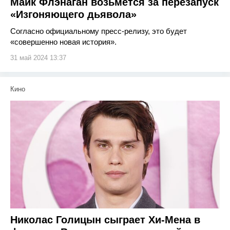
Майк Флэнаган возьмется за перезапуск
«Изгоняющего дьявола»
Согласно официальному пресс-релизу, это будет
«совершенно новая история».
31 май 2024 13:37
Кино
Николас Голицын сыграет Хи-Мена в