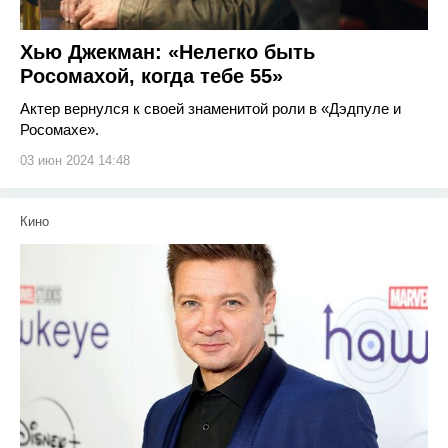
Хью Джекман: «Нелегко быть
Росомахой, когда тебе 55»
Актер вернулся к своей знаменитой роли в «Дэдпуле и
Росомахе».
03 июн 2024 14:48
Кино