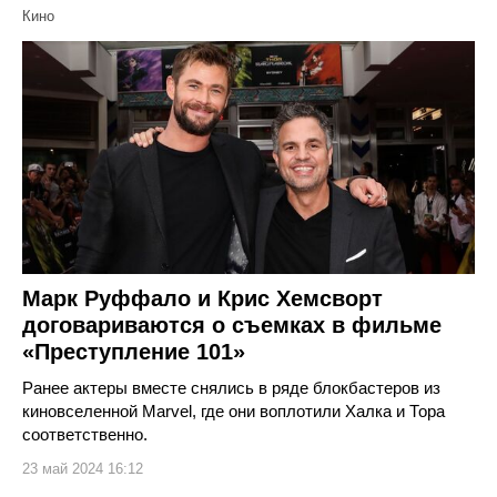
Кино
Марк Руффало и Крис Хемсворт
договариваются о съемках в фильме
«Преступление 101»
Ранее актеры вместе снялись в ряде блокбастеров из
киновселенной Marvel, где они воплотили Халка и Тора
соответственно.
23 май 2024 16:12