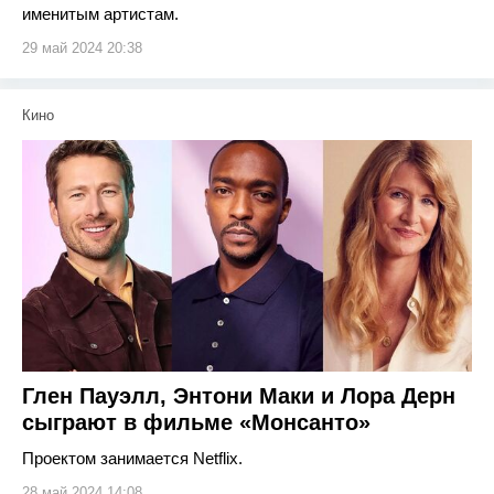
именитым артистам.
29 май 2024 20:38
Кино
Глен Пауэлл, Энтони Маки и Лора Дерн
сыграют в фильме «Монсанто»
Проектом занимается Netflix.
28 май 2024 14:08