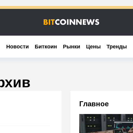
Новости
Новости
Биткоин
Биткоин
Рынки
Рынки
Цены
Цены
Тренды
Тренды
рхив
Главное