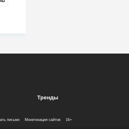
ны
Тренды
ать письмо
Монетизация сайтов
16+