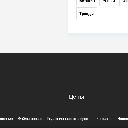
Биткоин
Рынки
Це
Тренды
Цены
лашение
Файлы cookie
Редакционные стандарты
Контакты
Напис