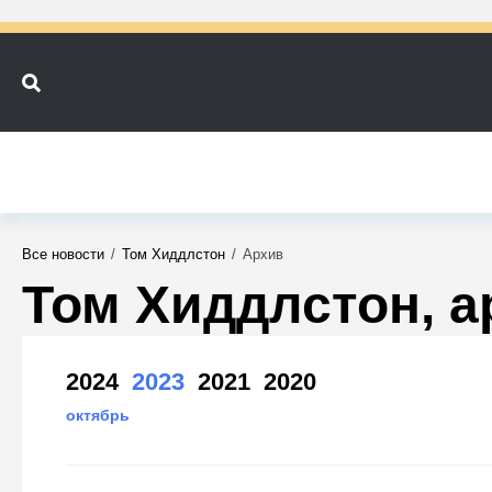
Все новости
/
Том Хиддлстон
/
Архив
Том Хиддлстон, а
2024
2023
2021
2020
октябрь