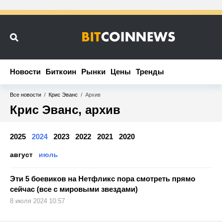
Новости
Новости
Биткоин
Биткоин
Рынки
Рынки
Цены
Цены
Тренды
Тренды
Все новости
/
Крис Эванс
/
Архив
Крис Эванс, архив
2025
2024
2023
2022
2021
2020
август
июль
Эти 5 боевиков на Нетфликс пора смотреть прямо
сейчас (все с мировыми звездами)
8 июля 2024 10:57