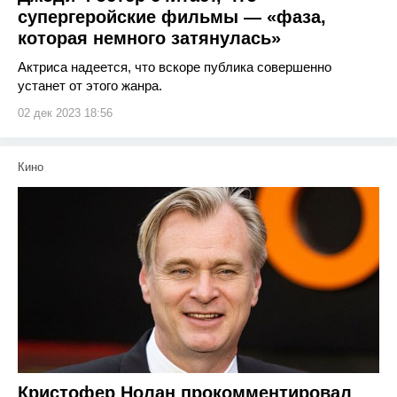
супергеройские фильмы — «фаза,
которая немного затянулась»
Актриса надеется, что вскоре публика совершенно
устанет от этого жанра.
02 дек 2023 18:56
Кино
Кристофер Нолан прокомментировал