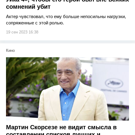
сомнений убит
Актер чувствовал, что ему больше непосильны нагрузки,
сопряженные с этой ролью.
19 сен 2023 16:38
Кино
Мартин Скорсезе не видит смысла в
составлении списков лучших и