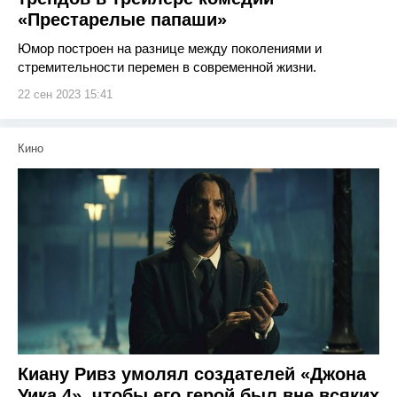
«Престарелые папаши»
Юмор построен на разнице между поколениями и
стремительности перемен в современной жизни.
22 сен 2023 15:41
Кино
Киану Ривз умолял создателей «Джона
Уика 4», чтобы его герой был вне всяких