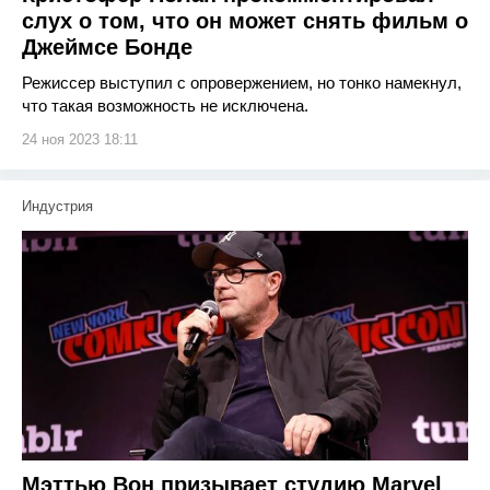
слух о том, что он может снять фильм о
Джеймсе Бонде
Режиссер выступил с опровержением, но тонко намекнул,
что такая возможность не исключена.
24 ноя 2023 18:11
Индустрия
Мэттью Вон призывает студию Marvel