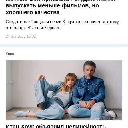
выпускать меньше фильмов, но
хорошего качества
Создатель «Пипца» и серии Kingsman склоняется к тому,
что жанр себя не исчерпал.
24 окт 2023 16:02
Кино
Итан Хоук объяснил нелинейность