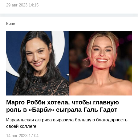
29 авг 2023 14:15
Кино
Марго Робби хотела, чтобы главную
роль в «Барби» сыграла Галь Гадот
Израильская актриса выразила большую благодарность
своей коллеге.
14 авг 2023 17:04