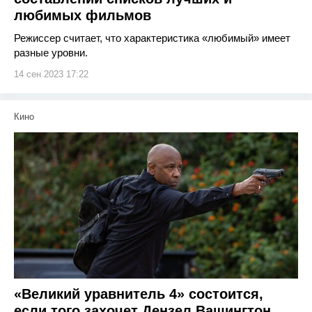
любимых фильмов
Режиссер считает, что характеристика «любимый» имеет
разные уровни.
14 сен 2023 17:22
Кино
«Великий уравнитель 4» состоится,
если того захочет Дензел Вашингтон