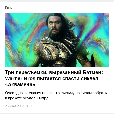
Кино
Три пересъемки, вырезанный Бэтмен:
Warner Bros пытается спасти сиквел
«Аквамена»
Очевидно, компания верит, что фильму по силам собрать
в прокате около $1 млрд.
25 июл 2023 11:06