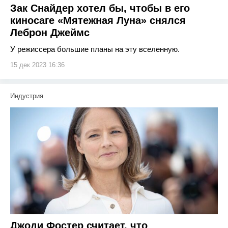
Зак Снайдер хотел бы, чтобы в его
киносаге «Мятежная Луна» снялся
Леброн Джеймс
У режиссера большие планы на эту вселенную.
15 дек 2023 16:36
Индустрия
Джоди Фостер считает, что